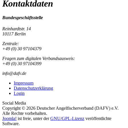
Kontaktdaten
Bundesgeschäftsstelle
Reinhardtstr. 14
10117 Berlin
Zentrale:
+49 (0) 30 97104379
Fragen zum digitalen Verbandsausweis:
+49 (0) 30 97104399
info@dafv.de
Impressum
Datenschutzerklärung
Login
Social Media
Copyright © 2026 Deutscher Angelfischerverband (DAFV) e.V.
Alle Rechte vorbehalten.
Joomla!
ist freie, unter der
GNU/GPL-Lizenz
veröffentlichte
Software.