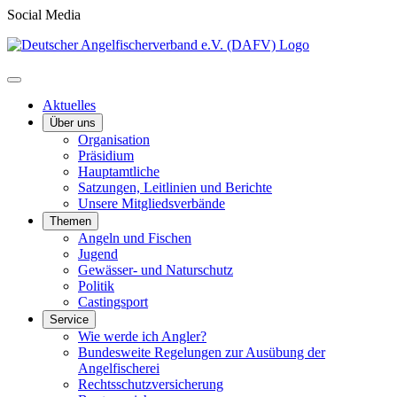
Social Media
Aktuelles
Über uns
Organisation
Präsidium
Hauptamtliche
Satzungen, Leitlinien und Berichte
Unsere Mitgliedsverbände
Themen
Angeln und Fischen
Jugend
Gewässer- und Naturschutz
Politik
Castingsport
Service
Wie werde ich Angler?
Bundesweite Regelungen zur Ausübung der
Angelfischerei
Rechtsschutzversicherung