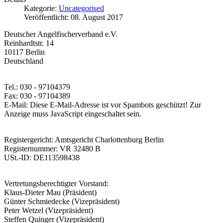
Kategorie:
Uncategorised
Veröffentlicht: 08. August 2017
Deutscher Angelfischerverband e.V.
Reinhardtstr. 14
10117 Berlin
Deutschland
Tel.: 030 - 97104379
Fax: 030 - 97104389
E-Mail:
Diese E-Mail-Adresse ist vor Spambots geschützt! Zur
Anzeige muss JavaScript eingeschaltet sein.
Registergericht: Amtsgericht Charlottenburg Berlin
Registernummer: VR 32480 B
USt.-ID: DE113598438
Vertretungsberechtigter Vorstand:
Klaus-Dieter Mau (Präsident)
Günter Schmiedecke (Vizepräsident)
Peter Wetzel (Vizepräsident)
Steffen Quinger (Vizepräsident)