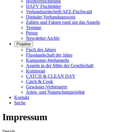
Bootsversicherung
DAFV Fischbilder
Verbandszeitschrift AFZ-Fischwaid
Digitaler Verbandsausweis
Zahlen und Fakten rund um das Angeln
Termine
Presse
Newsletter Archiv
Projekte
Fisch des Jahres
Flusslandschaft der Jahre
Kampagne #gehangeln
Angeln in der Mitte der Gesellschaft
Kormoran
CATCH & CLEAN DAY
Catch & Cook
Gewässer-Verbesserer
Arten- und Naturschutzprojekte
Kontakt
Suche
Impressum
Details