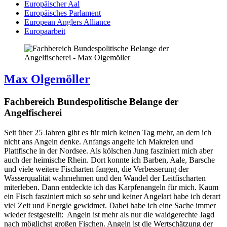
Europäischer Aal
Europäisches Parlament
European Anglers Alliance
Europaarbeit
Max Olgemöller
Fachbereich Bundespolitische Belange der
Angelfischerei
Seit über 25 Jahren gibt es für mich keinen Tag mehr, an dem ich
nicht ans Angeln denke. Anfangs angelte ich Makrelen und
Plattfische in der Nordsee. Als kölschen Jung fasziniert mich aber
auch der heimische Rhein. Dort konnte ich Barben, Aale, Barsche
und viele weitere Fischarten fangen, die Verbesserung der
Wasserqualität wahrnehmen und den Wandel der Leitfischarten
miterleben. Dann entdeckte ich das Karpfenangeln für mich. Kaum
ein Fisch fasziniert mich so sehr und keiner Angelart habe ich derart
viel Zeit und Energie gewidmet. Dabei habe ich eine Sache immer
wieder festgestellt: Angeln ist mehr als nur die waidgerechte Jagd
nach möglichst großen Fischen. Angeln ist die Wertschätzung der