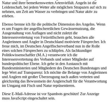
Natur und ihrer bemerkenswerten Artenvielfalt. Angeln ist die
Leidenschaft, bei jedem Wetter alle möglichen Strapazen auf sich zu
nehmen, um Zeit am Wasser zu verbringen und Natur aktiv zu
erleben.
Ebenso brenne ich für die politische Dimension des Angelns. Wenn
es um Fragen der angelfischereilichen Gewässernutzung, die
Ausgestaltung von Auflagen und nicht zuletzt die
Interessenvertretung von Freizeitfischern geht, brauchen alle
Anglerinnen und Angler in Deutschland motivierte Fürsprecher. Ich
freue mich, im Deutschen Angelfischerverband nun in die Rolle
eines solchen Fürsprechers zu schlüpfen. Als fachkundiger
Politikwissenschaftler (M.A.) verantworte ich die
Interessenvertretung des Verbands und seiner Mitglieder auf
bundespolitischer Ebene. Ich gehe in den Austausch mit
Bundesministerien und Mitgliedern des Deutschen Bundestages und
lege Wert auf Transparenz: Ich möchte die Belange von Anglerinnen
und Anglern mit großer Überzeugung nach außen vertreten und
gleichzeitig das Bewusstsein der Anglerschaft für die Verantwortung
im Umgang mit Fisch und Natur repräsentieren.
Diese E-Mail-Adresse ist vor Spambots geschützt! Zur Anzeige
muss JavaScript eingeschaltet sein.