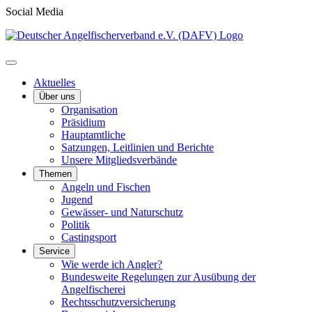
Social Media
Aktuelles
Über uns
Organisation
Präsidium
Hauptamtliche
Satzungen, Leitlinien und Berichte
Unsere Mitgliedsverbände
Themen
Angeln und Fischen
Jugend
Gewässer- und Naturschutz
Politik
Castingsport
Service
Wie werde ich Angler?
Bundesweite Regelungen zur Ausübung der
Angelfischerei
Rechtsschutzversicherung