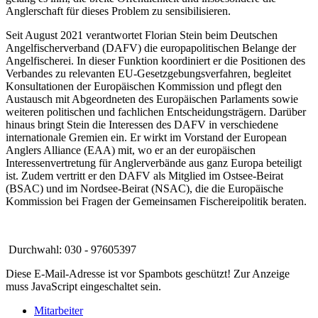
Anglerschaft für dieses Problem zu sensibilisieren.
Seit August 2021 verantwortet Florian Stein beim Deutschen
Angelfischerverband (DAFV) die europapolitischen Belange der
Angelfischerei. In dieser Funktion koordiniert er die Positionen des
Verbandes zu relevanten EU‑Gesetzgebungsverfahren, begleitet
Konsultationen der Europäischen Kommission und pflegt den
Austausch mit Abgeordneten des Europäischen Parlaments sowie
weiteren politischen und fachlichen Entscheidungsträgern. Darüber
hinaus bringt Stein die Interessen des DAFV in verschiedene
internationale Gremien ein. Er wirkt im Vorstand der European
Anglers Alliance (EAA) mit, wo er an der europäischen
Interessenvertretung für Anglerverbände aus ganz Europa beteiligt
ist. Zudem vertritt er den DAFV als Mitglied im Ostsee‑Beirat
(BSAC) und im Nordsee‑Beirat (NSAC), die die Europäische
Kommission bei Fragen der Gemeinsamen Fischereipolitik beraten.
Durchwahl: 030 - 97605397
Diese E-Mail-Adresse ist vor Spambots geschützt! Zur Anzeige
muss JavaScript eingeschaltet sein.
Mitarbeiter