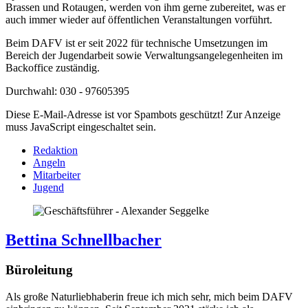
Brassen und Rotaugen, werden von ihm gerne zubereitet, was er
auch immer wieder auf öffentlichen Veranstaltungen vorführt.
Beim DAFV ist er seit 2022 für technische Umsetzungen im
Bereich der Jugendarbeit sowie Verwaltungsangelegenheiten im
Backoffice zuständig.
Durchwahl: 030 - 97605395
Diese E-Mail-Adresse ist vor Spambots geschützt! Zur Anzeige
muss JavaScript eingeschaltet sein.
Redaktion
Angeln
Mitarbeiter
Jugend
Bettina Schnellbacher
Büroleitung
Als große Naturliebhaberin freue ich mich sehr, mich beim DAFV