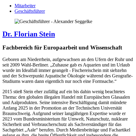
Mitarbeiter
Geschäftsführer
Dr. Florian Stein
Fachbereich für Europaarbeit und Wissenschaft
Geboren am Niederrhein, aufgewachsen an den Ufern der Ruhr und
seit 2009 Wahl-Berliner. „Zuhause gab es Aquarien und im Urlaub
wurde im Idealfall immer geangelt - Fischereischein mit siebzehn
und der Schwerpunkt Aquatische Ökologie während des Geografie-
Studiums waren dann eigentlich nur noch eine Formsache.“
2015 stieß Stein eher zufällig auf ein bis dahin wenig beachtetes
Thema: den globalen illegalen Handel mit Europäischen Glasaalen
und Aalprodukten. Seine intensive Beschäftigung damit mündete
Anfang 2025 in der Promotion an der Technischen Universität
Braunschweig. Aufgrund seiner langjährigen Expertise wurde er
2023 vom Bundesministerium für Umwelt, Naturschutz, nukleare
Sicherheit und Verbraucherschutz als Sachverständiger für das
Sachgebiet „Aale“ berufen. Durch Medienbeiträge und Fachartikel
gelang es ihm, die breite Öffentlichkeit und insbesondere die