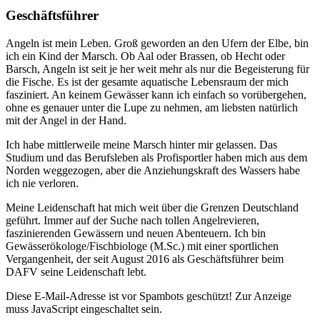
Geschäftsführer
Angeln ist mein Leben. Groß geworden an den Ufern der Elbe, bin
ich ein Kind der Marsch. Ob Aal oder Brassen, ob Hecht oder
Barsch, Angeln ist seit je her weit mehr als nur die Begeisterung für
die Fische. Es ist der gesamte aquatische Lebensraum der mich
fasziniert. An keinem Gewässer kann ich einfach so vorübergehen,
ohne es genauer unter die Lupe zu nehmen, am liebsten natürlich
mit der Angel in der Hand.
Ich habe mittlerweile meine Marsch hinter mir gelassen. Das
Studium und das Berufsleben als Profisportler haben mich aus dem
Norden weggezogen, aber die Anziehungskraft des Wassers habe
ich nie verloren.
Meine Leidenschaft hat mich weit über die Grenzen Deutschland
geführt. Immer auf der Suche nach tollen Angelrevieren,
faszinierenden Gewässern und neuen Abenteuern. Ich bin
Gewässerökologe/Fischbiologe (M.Sc.) mit einer sportlichen
Vergangenheit, der seit August 2016 als Geschäftsführer beim
DAFV seine Leidenschaft lebt.
Diese E-Mail-Adresse ist vor Spambots geschützt! Zur Anzeige
muss JavaScript eingeschaltet sein.