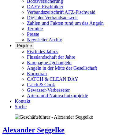
Bootsversicherung
DAFV Fischbilder
Verbandszeitschrift AFZ-Fischwaid
Digitaler Verbandsausweis
Zahlen und Fakten rund um das Angeln
Termine
Presse
Newsletter Archiv
Projekte
Fisch des Jahres
Flusslandschaft der Jahre
Kampagne #gehangeln
Angeln in der Mitte der Gesellschaft
Kormoran
CATCH & CLEAN DAY
Catch & Cook
Gewässer-Verbesserer
Arten- und Naturschutzprojekte
Kontakt
Suche
Alexander Seggelke