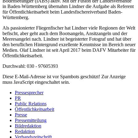
Bodenseeangler (IABS) aktiv. Mit der Fusion der Landesverbände
in Baden-Württemberg übernahm Lindner die Aufgabe als Referent
für Öffentlichkeitsarbeit beim Landesfischereiverband Baden-
Württemberg.
Als passionierter Fliegenfischer hat Lindner viele Regionen der Welt
befischt, aber geht auch dem Bootsangeln, Ansitzangeln und der
Meeresangelei nach. Lindner ist begeisterter Fotograf und hat über
den beruflichen Hintergrund exzellente Kenntnisse im Bereich neuer
Medien. Olaf Lindner ist seit April 2017 beim DAFV Mitarbeiter für
Öffentlichkeitsarbeit.
Durchwahl: 030 - 97605393
Diese E-Mail-Adresse ist vor Spambots geschützt! Zur Anzeige
muss JavaScript eingeschaltet sein.
Pressesprecher
PR
Public Relations
Öffentlichkeitsarbeit
Presse
Pressemitteilung
Bildredaktion
Redaktion
Verbandszeitschrift