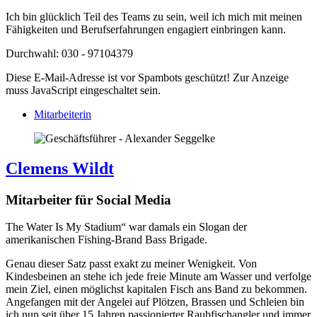
Ich bin glücklich Teil des Teams zu sein, weil ich mich mit meinen
Fähigkeiten und Berufserfahrungen engagiert einbringen kann.
Durchwahl: 030 - 97104379
Diese E-Mail-Adresse ist vor Spambots geschützt! Zur Anzeige
muss JavaScript eingeschaltet sein.
Mitarbeiterin
Clemens Wildt
Mitarbeiter für Social Media
The Water Is My Stadium“ war damals ein Slogan der
amerikanischen Fishing-Brand Bass Brigade.
Genau dieser Satz passt exakt zu meiner Wenigkeit. Von
Kindesbeinen an stehe ich jede freie Minute am Wasser und verfolge
mein Ziel, einen möglichst kapitalen Fisch ans Band zu bekommen.
Angefangen mit der Angelei auf Plötzen, Brassen und Schleien bin
ich nun seit über 15 Jahren passionierter Raubfischangler und immer