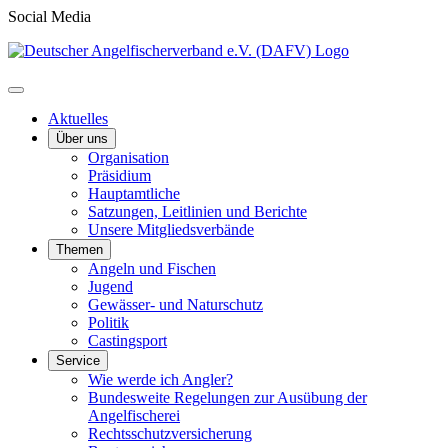
Social Media
Aktuelles
Über uns
Organisation
Präsidium
Hauptamtliche
Satzungen, Leitlinien und Berichte
Unsere Mitgliedsverbände
Themen
Angeln und Fischen
Jugend
Gewässer- und Naturschutz
Politik
Castingsport
Service
Wie werde ich Angler?
Bundesweite Regelungen zur Ausübung der
Angelfischerei
Rechtsschutzversicherung