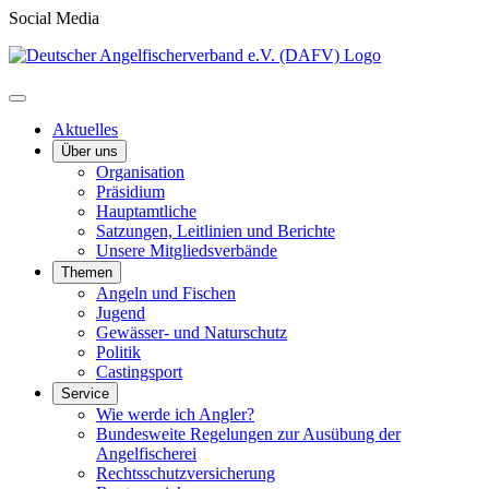
Social Media
Aktuelles
Über uns
Organisation
Präsidium
Hauptamtliche
Satzungen, Leitlinien und Berichte
Unsere Mitgliedsverbände
Themen
Angeln und Fischen
Jugend
Gewässer- und Naturschutz
Politik
Castingsport
Service
Wie werde ich Angler?
Bundesweite Regelungen zur Ausübung der
Angelfischerei
Rechtsschutzversicherung