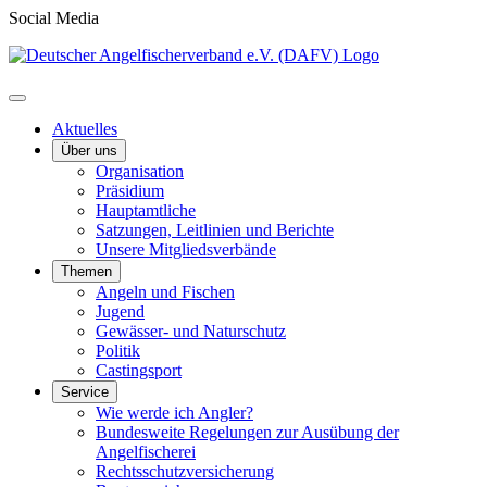
Social Media
Aktuelles
Über uns
Organisation
Präsidium
Hauptamtliche
Satzungen, Leitlinien und Berichte
Unsere Mitgliedsverbände
Themen
Angeln und Fischen
Jugend
Gewässer- und Naturschutz
Politik
Castingsport
Service
Wie werde ich Angler?
Bundesweite Regelungen zur Ausübung der
Angelfischerei
Rechtsschutzversicherung