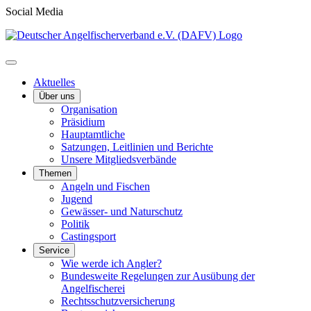
Social Media
Aktuelles
Über uns
Organisation
Präsidium
Hauptamtliche
Satzungen, Leitlinien und Berichte
Unsere Mitgliedsverbände
Themen
Angeln und Fischen
Jugend
Gewässer- und Naturschutz
Politik
Castingsport
Service
Wie werde ich Angler?
Bundesweite Regelungen zur Ausübung der
Angelfischerei
Rechtsschutzversicherung