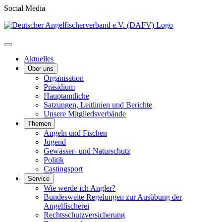
Social Media
Aktuelles
Über uns
Organisation
Präsidium
Hauptamtliche
Satzungen, Leitlinien und Berichte
Unsere Mitgliedsverbände
Themen
Angeln und Fischen
Jugend
Gewässer- und Naturschutz
Politik
Castingsport
Service
Wie werde ich Angler?
Bundesweite Regelungen zur Ausübung der
Angelfischerei
Rechtsschutzversicherung