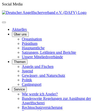
Social Media
Aktuelles
Über uns
Organisation
Präsidium
Hauptamtliche
Satzungen, Leitlinien und Berichte
Unsere Mitgliedsverbände
Themen
Angeln und Fischen
Jugend
Gewässer- und Naturschutz
Politik
Castingsport
Service
Wie werde ich Angler?
Bundesweite Regelungen zur Ausübung der
Angelfischerei
Rechtsschutzversicherung