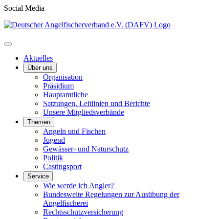
Social Media
Aktuelles
Über uns
Organisation
Präsidium
Hauptamtliche
Satzungen, Leitlinien und Berichte
Unsere Mitgliedsverbände
Themen
Angeln und Fischen
Jugend
Gewässer- und Naturschutz
Politik
Castingsport
Service
Wie werde ich Angler?
Bundesweite Regelungen zur Ausübung der
Angelfischerei
Rechtsschutzversicherung