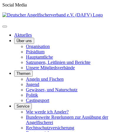
Social Media
Aktuelles
Über uns
Organisation
Präsidium
Hauptamtliche
Satzungen, Leitlinien und Berichte
Unsere Mitgliedsverbände
Themen
Angeln und Fischen
Jugend
Gewässer- und Naturschutz
Politik
Castingsport
Service
Wie werde ich Angler?
Bundesweite Regelungen zur Ausübung der
Angelfischerei
Rechtsschutzversicherung