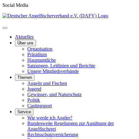
Social Media
Aktuelles
Über uns
Organisation
Präsidium
Hauptamtliche
Satzungen, Leitlinien und Berichte
Unsere Mitgliedsverbände
Themen
Angeln und Fischen
Jugend
Gewässer- und Naturschutz
Politik
Castingsport
Service
Wie werde ich Angler?
Bundesweite Regelungen zur Ausübung der
Angelfischerei
Rechtsschutzversicherung