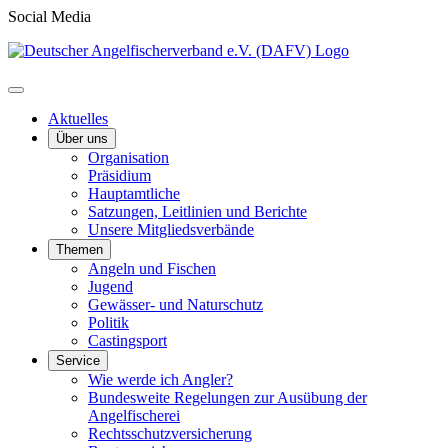
Social Media
Aktuelles
Über uns
Organisation
Präsidium
Hauptamtliche
Satzungen, Leitlinien und Berichte
Unsere Mitgliedsverbände
Themen
Angeln und Fischen
Jugend
Gewässer- und Naturschutz
Politik
Castingsport
Service
Wie werde ich Angler?
Bundesweite Regelungen zur Ausübung der
Angelfischerei
Rechtsschutzversicherung