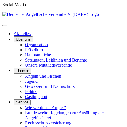
Social Media
Aktuelles
Über uns
Organisation
Präsidium
Hauptamtliche
Satzungen, Leitlinien und Berichte
Unsere Mitgliedsverbände
Themen
Angeln und Fischen
Jugend
Gewässer- und Naturschutz
Politik
Castingsport
Service
Wie werde ich Angler?
Bundesweite Regelungen zur Ausübung der
Angelfischerei
Rechtsschutzversicherung