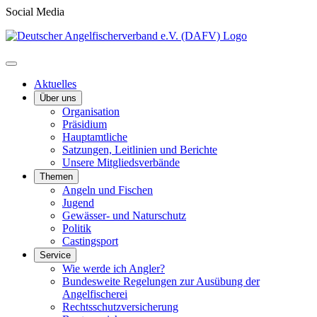
Social Media
Aktuelles
Über uns
Organisation
Präsidium
Hauptamtliche
Satzungen, Leitlinien und Berichte
Unsere Mitgliedsverbände
Themen
Angeln und Fischen
Jugend
Gewässer- und Naturschutz
Politik
Castingsport
Service
Wie werde ich Angler?
Bundesweite Regelungen zur Ausübung der
Angelfischerei
Rechtsschutzversicherung