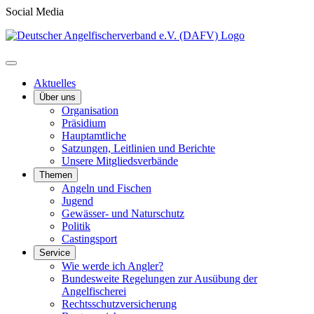
Social Media
Aktuelles
Über uns
Organisation
Präsidium
Hauptamtliche
Satzungen, Leitlinien und Berichte
Unsere Mitgliedsverbände
Themen
Angeln und Fischen
Jugend
Gewässer- und Naturschutz
Politik
Castingsport
Service
Wie werde ich Angler?
Bundesweite Regelungen zur Ausübung der
Angelfischerei
Rechtsschutzversicherung