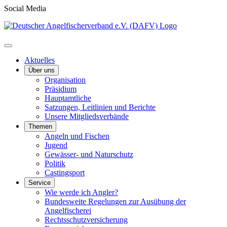
Social Media
Aktuelles
Über uns
Organisation
Präsidium
Hauptamtliche
Satzungen, Leitlinien und Berichte
Unsere Mitgliedsverbände
Themen
Angeln und Fischen
Jugend
Gewässer- und Naturschutz
Politik
Castingsport
Service
Wie werde ich Angler?
Bundesweite Regelungen zur Ausübung der
Angelfischerei
Rechtsschutzversicherung