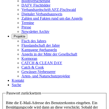
Bootsversicherung
DAFV Fischbilder
Verbandszeitschrift AFZ-Fischwaid
Digitaler Verbandsausweis
Zahlen und Fakten rund um das Angeln
Termine
Presse
Newsletter Archiv
Projekte
Fisch des Jahres
Flusslandschaft der Jahre
Kampagne #gehangeln
Angeln in der Mitte der Gesellschaft
Kormoran
CATCH & CLEAN DAY
Catch & Cook
Gewässer-Verbesserer
Arten- und Naturschutzprojekte
Kontakt
Suche
Passwort zurücksetzen
Bitte die E-Mail-Adresse des Benutzerkontos eingeben. Ein
Bestätigungscode wird dann an diese verschickt. Sobald der