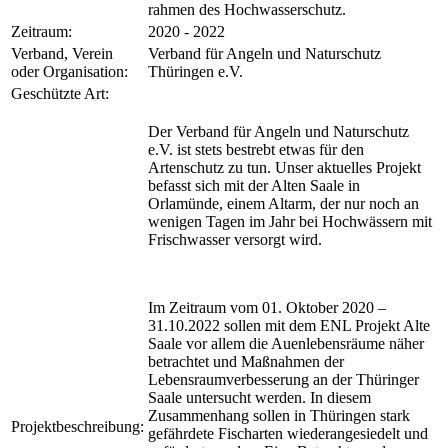
rahmen des Hochwasserschutz.
Zeitraum:
2020 - 2022
Verband, Verein
Verband für Angeln und Naturschutz
oder Organisation:
Thüringen e.V.
Geschützte Art:
Der Verband für Angeln und Naturschutz
e.V. ist stets bestrebt etwas für den
Artenschutz zu tun. Unser aktuelles Projekt
befasst sich mit der Alten Saale in
Orlamünde, einem Altarm, der nur noch an
wenigen Tagen im Jahr bei Hochwässern mit
Frischwasser versorgt wird.
Im Zeitraum vom 01. Oktober 2020 –
31.10.2022 sollen mit dem ENL Projekt Alte
Saale vor allem die Auenlebensräume näher
betrachtet und Maßnahmen der
Lebensraumverbesserung an der Thüringer
Saale untersucht werden. In diesem
Zusammenhang sollen in Thüringen stark
Projektbeschreibung:
gefährdete Fischarten wiederangesiedelt und