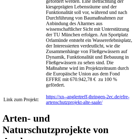
gefördert werden. Eine Betrachtung der
kiesgeprägten Lebensräume und der
Funktionalität soll vor, während und nach
Durchführung von Baumaßnahmen zur
Anbindung des Altarmes aus
wissenschaftlicher Sicht mit Unterstützung
der TU München erfolgen. Am Sportplatz
Orlamünde entsteht ein Wassererlebnisplatz,
der Interessierten verdeutlicht, wie die
Zusammenhänge von Fließgewässern auf
Dynamik, Funktionalität und Bebauung in
Fließgewässern zu sehen sind. Die
Maßnahme wird im Projektzeitraum durch
die Europäische Union aus dem Fond
EFFRE mit 670.942,78 € zu 100 %
gefördert.
https://xn--anglertreff-thringen-2ec.de/efre-
Link zum Projekt:
artenschutzprojekt-alte-saale/
Arten- und
Naturschutzprojekte von