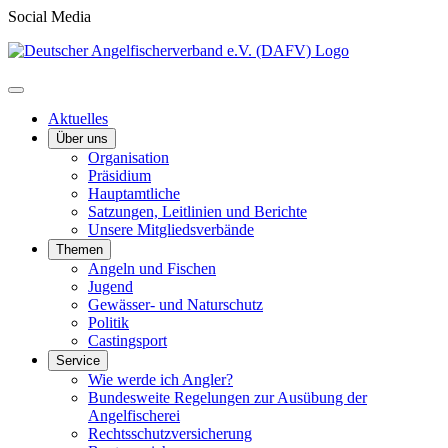
Social Media
Aktuelles
Über uns
Organisation
Präsidium
Hauptamtliche
Satzungen, Leitlinien und Berichte
Unsere Mitgliedsverbände
Themen
Angeln und Fischen
Jugend
Gewässer- und Naturschutz
Politik
Castingsport
Service
Wie werde ich Angler?
Bundesweite Regelungen zur Ausübung der
Angelfischerei
Rechtsschutzversicherung