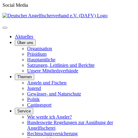
Social Media
Aktuelles
Über uns
Organisation
Präsidium
Hauptamtliche
Satzungen, Leitlinien und Berichte
Unsere Mitgliedsverbände
Themen
Angeln und Fischen
Jugend
Gewässer- und Naturschutz
Politik
Castingsport
Service
Wie werde ich Angler?
Bundesweite Regelungen zur Ausübung der
Angelfischerei
Rechtsschutzversicherung