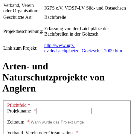
Verband, Verein
IGFS e.V. VDSF-LV Süd- und Ostsachsen
oder Organisation:
Geschützte Art:
Bachforelle
Erfassung von der Laichplätze der
Projektbeschreibung:
Bachforellen in der Göltzsch
http://www.igfs-
Link zum Projekt:
ev.de/Laichplaetze_Goetzsch__2009.htm
Arten- und
Naturschutzprojekte von
Anglern
Pflichtfeld *
Projektname
Zeitraum
Verband, Verein oder Organisation