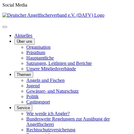
Social Media
Aktuelles
Über uns
Organisation
Präsidium
Hauptamtliche
Satzungen, Leitlinien und Berichte
Unsere Mitgliedsverbände
Themen
Angeln und Fischen
Jugend
Gewässer- und Naturschutz
Politik
Castingsport
Service
Wie werde ich Angler?
Bundesweite Regelungen zur Ausübung der
Angelfischerei
Rechtsschutzversicherung