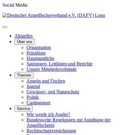
Social Media
Aktuelles
Über uns
Organisation
Präsidium
Hauptamtliche
Satzungen, Leitlinien und Berichte
Unsere Mitgliedsverbände
Themen
Angeln und Fischen
Jugend
Gewässer- und Naturschutz
Politik
Castingsport
Service
Wie werde ich Angler?
Bundesweite Regelungen zur Ausübung der
Angelfischerei
Rechtsschutzversicherung