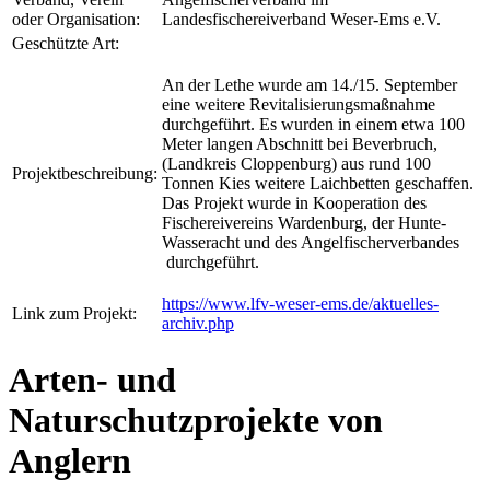
oder Organisation:
Landesfischereiverband Weser-Ems e.V.
Geschützte Art:
An der Lethe wurde am 14./15. September
eine weitere Revitalisierungsmaßnahme
durchgeführt. Es wurden in einem etwa 100
Meter langen Abschnitt bei Beverbruch,
(Landkreis Cloppenburg) aus rund 100
Projektbeschreibung:
Tonnen Kies weitere Laichbetten geschaffen.
Das Projekt wurde in Kooperation des
Fischereivereins Wardenburg, der Hunte-
Wasseracht und des Angelfischerverbandes
durchgeführt.
https://www.lfv-weser-ems.de/aktuelles-
Link zum Projekt:
archiv.php
Arten- und
Naturschutzprojekte von
Anglern