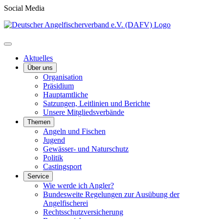
Social Media
Aktuelles
Über uns
Organisation
Präsidium
Hauptamtliche
Satzungen, Leitlinien und Berichte
Unsere Mitgliedsverbände
Themen
Angeln und Fischen
Jugend
Gewässer- und Naturschutz
Politik
Castingsport
Service
Wie werde ich Angler?
Bundesweite Regelungen zur Ausübung der
Angelfischerei
Rechtsschutzversicherung