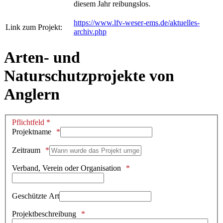
diesem Jahr reibungslos.
https://www.lfv-weser-ems.de/aktuelles-
Link zum Projekt:
archiv.php
Arten- und
Naturschutzprojekte von
Anglern
Pflichtfeld *
Projektname
Zeitraum
Verband, Verein oder Organisation
Geschützte Art
Projektbeschreibung