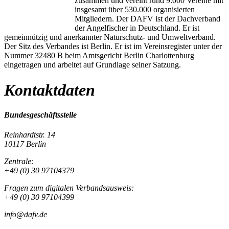
zusammen und vereint rund 9.000 Vereine mit
insgesamt über 530.000 organisierten
Mitgliedern. Der DAFV ist der Dachverband
der Angelfischer in Deutschland. Er ist
gemeinnützig und anerkannter Naturschutz- und Umweltverband.
Der Sitz des Verbandes ist Berlin. Er ist im Vereinsregister unter der
Nummer 32480 B beim Amtsgericht Berlin Charlottenburg
eingetragen und arbeitet auf Grundlage seiner Satzung.
Kontaktdaten
Bundesgeschäftsstelle
Reinhardtstr. 14
10117 Berlin
Zentrale:
+49 (0) 30 97104379
Fragen zum digitalen Verbandsausweis:
+49 (0) 30 97104399
info@dafv.de