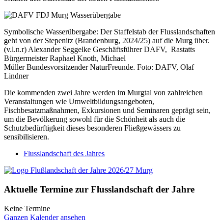
Symbolische Wasserübergabe: Der Staffelstab der Flusslandschaften
geht von der Stepenitz (Brandenburg, 2024/25) auf die Murg über.
(v.l.n.r) Alexander Seggelke Geschäftsführer DAFV, Rastatts
Bürgermeister Raphael Knoth, Michael
Müller Bundesvorsitzender NaturFreunde. Foto: DAFV, Olaf
Lindner
Die kommenden zwei Jahre werden im Murgtal von zahlreichen
Veranstaltungen wie Umweltbildungsangeboten,
Fischbesatzmaßnahmen, Exkursionen und Seminaren geprägt sein,
um die Bevölkerung sowohl für die Schönheit als auch die
Schutzbedürftigkeit dieses besonderen Fließgewässers zu
sensibilisieren.
Flusslandschaft des Jahres
Aktuelle Termine zur Flusslandschaft der Jahre
Keine Termine
Ganzen Kalender ansehen