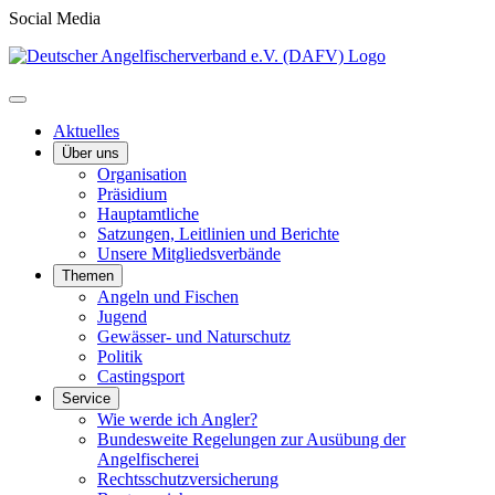
Social Media
Aktuelles
Über uns
Organisation
Präsidium
Hauptamtliche
Satzungen, Leitlinien und Berichte
Unsere Mitgliedsverbände
Themen
Angeln und Fischen
Jugend
Gewässer- und Naturschutz
Politik
Castingsport
Service
Wie werde ich Angler?
Bundesweite Regelungen zur Ausübung der
Angelfischerei
Rechtsschutzversicherung