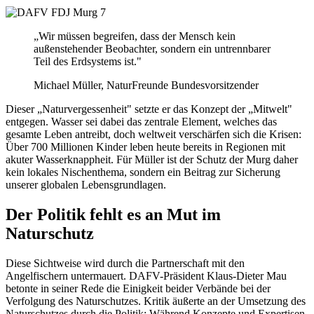
„Wir müssen begreifen, dass der Mensch kein
außenstehender Beobachter, sondern ein untrennbarer
Teil des Erdsystems ist."
Michael Müller, NaturFreunde Bundesvorsitzender
Dieser „Naturvergessenheit" setzte er das Konzept der „Mitwelt"
entgegen. Wasser sei dabei das zentrale Element, welches das
gesamte Leben antreibt, doch weltweit verschärfen sich die Krisen:
Über 700 Millionen Kinder leben heute bereits in Regionen mit
akuter Wasserknappheit. Für Müller ist der Schutz der Murg daher
kein lokales Nischenthema, sondern ein Beitrag zur Sicherung
unserer globalen Lebensgrundlagen.
Der Politik fehlt es an Mut im
Naturschutz
Diese Sichtweise wird durch die Partnerschaft mit den
Angelfischern untermauert. DAFV-Präsident Klaus-Dieter Mau
betonte in seiner Rede die Einigkeit beider Verbände bei der
Verfolgung des Naturschutzes. Kritik äußerte an der Umsetzung des
Naturschutzes durch die Politik: Während Konzepte und Expertisen