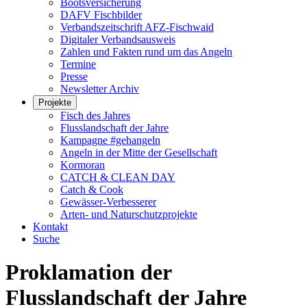
Bootsversicherung
DAFV Fischbilder
Verbandszeitschrift AFZ-Fischwaid
Digitaler Verbandsausweis
Zahlen und Fakten rund um das Angeln
Termine
Presse
Newsletter Archiv
Projekte
Fisch des Jahres
Flusslandschaft der Jahre
Kampagne #gehangeln
Angeln in der Mitte der Gesellschaft
Kormoran
CATCH & CLEAN DAY
Catch & Cook
Gewässer-Verbesserer
Arten- und Naturschutzprojekte
Kontakt
Suche
Proklamation der
Flusslandschaft der Jahre