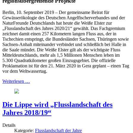
regionsübergreifende Projekte
Berlin, 10. September 2019 – Der gemeinsame Beirat für
Gewässerökologie des Deutschen Angelfischerverbandes und der
NaturFreunde Deutschlands hat heute die Weiße Elster zur
„Flusslandschaft des Jahres 2020/21“ gewählt. Das Fachgremium
zeichnet damit einen 257 Kilometern langen Fluss aus, der in
Tschechien entspringt, die Bundesländer Sachsen, Thüringen sowie
Sachsen-Anhalt miteinander verbindet und schließlich bei Halle in
die Saale mündet. Die Weiße Elster gilt als der wichtigste Fluss
Mitteldeutschlands, mehr als 1,5 Millionen Menschen leben im
5.300 Quadratkilometer großen Einzugsgebiet. Die offizielle
Proklamation ist für den 21. März 2020 in Gera geplant – einen Tag
vor dem Weltwassertag.
Weiterlesen …
Die Lippe wird „Flusslandschaft des
Jahres 2018/19“
Details
Kategorie:
Flusslandschaft der Jahre