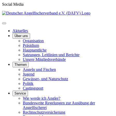
Social Media
Aktuelles
Über uns
Organisation
Präsidium
Hauptamtliche
Satzungen, Leitlinien und Berichte
Unsere Mitgliedsverbände
Themen
Angeln und Fischen
Jugend
Gewässer- und Naturschutz
Politik
Castingsport
Service
Wie werde ich Angler?
Bundesweite Regelungen zur Ausübung der
Angelfischerei
Rechtsschutzversicherung