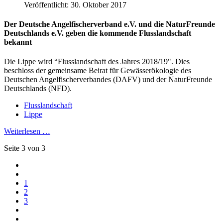
Veröffentlicht: 30. Oktober 2017
Der Deutsche Angelfischerverband e.V. und die NaturFreunde
Deutschlands e.V. geben die kommende Flusslandschaft
bekannt
Die Lippe wird “Flusslandschaft des Jahres 2018/19". Dies
beschloss der gemeinsame Beirat für Gewässerökologie des
Deutschen Angelfischerverbandes (DAFV) und der NaturFreunde
Deutschlands (NFD).
Flusslandschaft
Lippe
Weiterlesen …
Seite 3 von 3
1
2
3