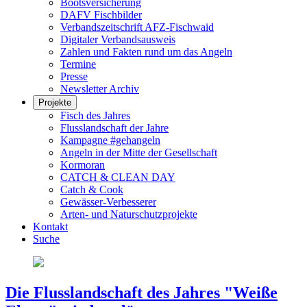
Bootsversicherung
DAFV Fischbilder
Verbandszeitschrift AFZ-Fischwaid
Digitaler Verbandsausweis
Zahlen und Fakten rund um das Angeln
Termine
Presse
Newsletter Archiv
Projekte
Fisch des Jahres
Flusslandschaft der Jahre
Kampagne #gehangeln
Angeln in der Mitte der Gesellschaft
Kormoran
CATCH & CLEAN DAY
Catch & Cook
Gewässer-Verbesserer
Arten- und Naturschutzprojekte
Kontakt
Suche
Die Flusslandschaft des Jahres "Weiße