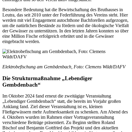
Besondere Bedeutung hat die Bewirtschaftung des Bruthauses in
Leutra, das seit 2010 unter der Federführung des Vereins steht. Hier
werden mit viel Engagement autochthone Bachforellen aufgezogen,
um die natürlichen Bestände zu fördern und die ökologische Vielfalt
der Gewässer zu unterstützen. In den letzten Jahren konnten so über
eine Million Fische erfolgreich erbrütet und in die Gewässer
eingebracht werden.
Elektrobefischung am Gembdenbach, Foto: Clemens Wildt/DAFV
Die Strukturmaßnahme „Lebendiger
Gembdenbach“
Im Oktober 2024 fand erneut die zweitägige Veranstaltung
„Lebendiger Gembdenbach“ statt, die bereits im Vorjahr großen
Anklang fand. Ziel dieser Veranstaltung ist es, kleinen
Fließgewässern mehr Aufmerksamkeit zu schenken. Am Abend des
4. Oktobers wurden im Rahmen einer Vortragsveranstaltung
verschiedene Beiträge präsentiert. Zu Beginn stellten Roland
Bischof und Benjamin Gottfried das Projekt und den aktuellen