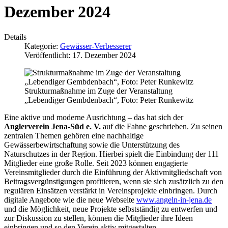
Dezember 2024
Details
Kategorie:
Gewässer-Verbesserer
Veröffentlicht: 17. Dezember 2024
Strukturmaßnahme im Zuge der Veranstaltung
„Lebendiger Gembdenbach“, Foto: Peter Runkewitz
Eine aktive und moderne Ausrichtung – das hat sich der
Anglerverein Jena-Süd e. V.
auf die Fahne geschrieben. Zu seinen
zentralen Themen gehören eine nachhaltige
Gewässerbewirtschaftung sowie die Unterstützung des
Naturschutzes in der Region. Hierbei spielt die Einbindung der 111
Mitglieder eine große Rolle. Seit 2023 können engagierte
Vereinsmitglieder durch die Einführung der Aktivmitgliedschaft von
Beitragsvergünstigungen profitieren, wenn sie sich zusätzlich zu den
regulären Einsätzen verstärkt in Vereinsprojekte einbringen. Durch
digitale Angebote wie die neue Webseite
www.angeln-in-jena.de
und die Möglichkeit, neue Projekte selbstständig zu entwerfen und
zur Diskussion zu stellen, können die Mitglieder ihre Ideen
einbringen und so den Verein aktiv mitgestalten.