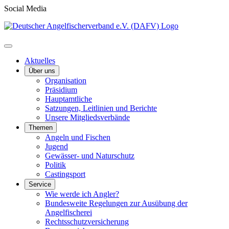
Social Media
Aktuelles
Über uns
Organisation
Präsidium
Hauptamtliche
Satzungen, Leitlinien und Berichte
Unsere Mitgliedsverbände
Themen
Angeln und Fischen
Jugend
Gewässer- und Naturschutz
Politik
Castingsport
Service
Wie werde ich Angler?
Bundesweite Regelungen zur Ausübung der
Angelfischerei
Rechtsschutzversicherung