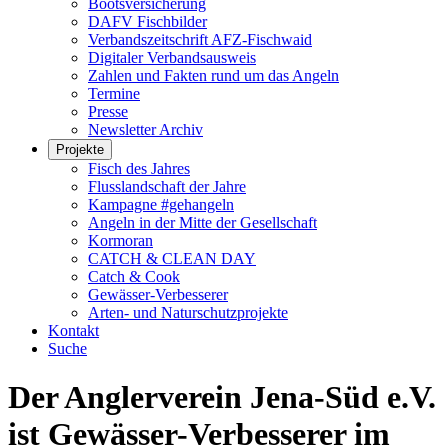
Bootsversicherung
DAFV Fischbilder
Verbandszeitschrift AFZ-Fischwaid
Digitaler Verbandsausweis
Zahlen und Fakten rund um das Angeln
Termine
Presse
Newsletter Archiv
Projekte
Fisch des Jahres
Flusslandschaft der Jahre
Kampagne #gehangeln
Angeln in der Mitte der Gesellschaft
Kormoran
CATCH & CLEAN DAY
Catch & Cook
Gewässer-Verbesserer
Arten- und Naturschutzprojekte
Kontakt
Suche
Der Anglerverein Jena-Süd e.V.
ist Gewässer-Verbesserer im