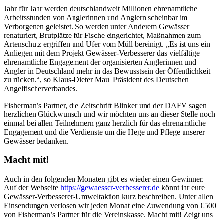
Jahr für Jahr werden deutschlandweit Millionen ehrenamtliche
Arbeitsstunden von Anglerinnen und Anglern scheinbar im
Verborgenen geleistet. So werden unter Anderem Gewässer
renaturiert, Brutplätze für Fische eingerichtet, Maßnahmen zum
Artenschutz ergriffen und Ufer vom Müll bereinigt. „Es ist uns ein
Anliegen mit dem Projekt Gewässer-Verbesserer das vielfältige
ehrenamtliche Engagement der organisierten Anglerinnen und
Angler in Deutschland mehr in das Bewusstsein der Öffentlichkeit
zu rücken.“, so Klaus-Dieter Mau, Präsident des Deutschen
Angelfischerverbandes.
Fisherman’s Partner, die Zeitschrift Blinker und der DAFV sagen
herzlichen Glückwunsch und wir möchten uns an dieser Stelle noch
einmal bei allen Teilnehmern ganz herzlich für das ehrenamtliche
Engagement und die Verdienste um die Hege und Pflege unserer
Gewässer bedanken.
Macht mit!
Auch in den folgenden Monaten gibt es wieder einen Gewinner.
Auf der Webseite
https://gewaesser-verbesserer.de
könnt ihr eure
Gewässer-Verbesserer-Umweltaktion kurz beschreiben. Unter allen
Einsendungen verlosen wir jeden Monat eine Zuwendung von €500
von Fisherman’s Partner für die Vereinskasse. Macht mit! Zeigt uns