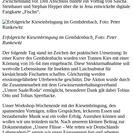
Zwischenstand vor. Den Abschluss bildete ein Vortrag von Sascha
Steinhauer und Stephan Hepper über die in Jena entwickelte digitale
Fangkarte „Fischn“.
Erfolgreiche Kieseinbringung im Gembdenbach, Foto: Peter
Runkewitz
Der folgende Tag stand im Zeichen der praktischen Umsetzung: In
einer Kurve des Gembdenbachs wurden vier Tonnen Kies mit einer
Körnung von 16–64 mm eingebracht. Diese Strukturmaßnahme soll
wertvolle Lebensräume für Insekten und Laichsubstrat für
kieslaichende Fischarten schaffen. Gleichzeitig werden
erosionsgefährdete Uferbereiche geschützt. Die Aktion wurde durch
die Zusammenarbeit mit dem Gewässerunterhaltungsverband
„Untere Saale/Roda“ ermöglicht, besonderer Dank gilt dabei Tobias
Otto und Tobias Sperrhacke.
Unser Workshop-Wochenende mit der Kieseinbringung, den
spannenden Vorträgen, tollen Gesprächen, leckerem Essen und
bezaubernder Musik war ein voller Erfolg. Ausruhen können und
wollen wir uns trotzdem nicht. Nach unserem kleinen Beitrag zur
Dokumentation „Unsere Flüsse – Wie retten wir Deutschlands
Lebensadern?“ setzen wir unser Engagement fort und arbeiten