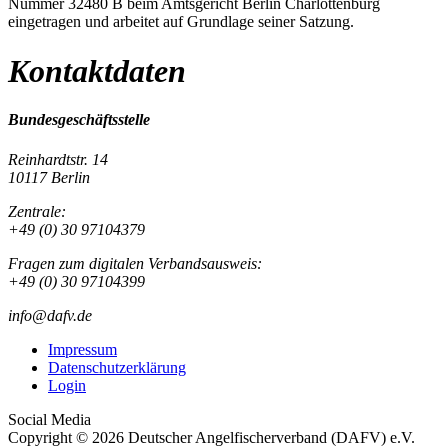
Nummer 32480 B beim Amtsgericht Berlin Charlottenburg
eingetragen und arbeitet auf Grundlage seiner Satzung.
Kontaktdaten
Bundesgeschäftsstelle
Reinhardtstr. 14
10117 Berlin
Zentrale:
+49 (0) 30 97104379
Fragen zum digitalen Verbandsausweis:
+49 (0) 30 97104399
info@dafv.de
Impressum
Datenschutzerklärung
Login
Social Media
Copyright © 2026 Deutscher Angelfischerverband (DAFV) e.V.