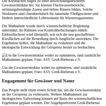
Die Kiesflächen tragen zu einer abwechslungsreicheren
Gewässerstruktur bei. Sie können Flachwasserbereiche,
strömungsberuhigte Zonen und tiefere Rinnen bilden. Solche
Strukturen sind charakteristisch für naturnahe Fließgewässer und
fördern unterschiedliche Lebensräume für Wasserorganismen.
Die Maßnahme wurde durch wissenschaftliche Begleitung
unterstützt. Im Rahmen von Kontrollbefischungen mittels
Elektrofischerei wird überprüft, wie sich die neu geschaffenen
Kiesflächen auf die Besiedlung durch Jungfische auswirken. Die
Ergebnisse helfen, die Maßnahme zu evaluieren und die
ökologische Entwicklung der Gersprenz besser zu beobachten.
Um die Gewässerstruktur weiter zu optimieren, sind zusätzliche
Maßnahmen geplant, Foto: ASV Groß-Bieberau e.V.
Engagement für Gewässer und Natur
Das Projekt stellt einen ersten Schritt dar, um die Gewässerstruktur
an der Gersprenz zu verbessern. Weitere Maßnahmen zur
ökologischen Aufwertung können auf Basis der wissenschaftlichen
Ergebnisse geplant werden. Der Angelsportverein Groß-Bieberau