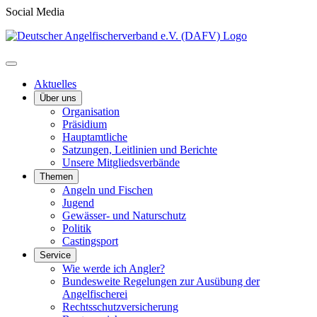
Social Media
Aktuelles
Über uns
Organisation
Präsidium
Hauptamtliche
Satzungen, Leitlinien und Berichte
Unsere Mitgliedsverbände
Themen
Angeln und Fischen
Jugend
Gewässer- und Naturschutz
Politik
Castingsport
Service
Wie werde ich Angler?
Bundesweite Regelungen zur Ausübung der
Angelfischerei
Rechtsschutzversicherung