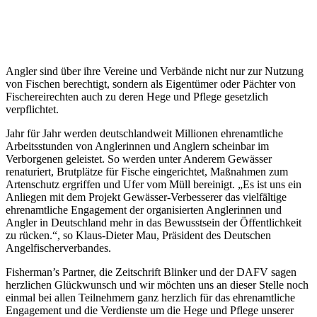
Angler sind über ihre Vereine und Verbände nicht nur zur Nutzung
von Fischen berechtigt, sondern als Eigentümer oder Pächter von
Fischereirechten auch zu deren Hege und Pflege gesetzlich
verpflichtet.
Jahr für Jahr werden deutschlandweit Millionen ehrenamtliche
Arbeitsstunden von Anglerinnen und Anglern scheinbar im
Verborgenen geleistet. So werden unter Anderem Gewässer
renaturiert, Brutplätze für Fische eingerichtet, Maßnahmen zum
Artenschutz ergriffen und Ufer vom Müll bereinigt. „Es ist uns ein
Anliegen mit dem Projekt Gewässer-Verbesserer das vielfältige
ehrenamtliche Engagement der organisierten Anglerinnen und
Angler in Deutschland mehr in das Bewusstsein der Öffentlichkeit
zu rücken.“, so Klaus-Dieter Mau, Präsident des Deutschen
Angelfischerverbandes.
Fisherman’s Partner, die Zeitschrift Blinker und der DAFV sagen
herzlichen Glückwunsch und wir möchten uns an dieser Stelle noch
einmal bei allen Teilnehmern ganz herzlich für das ehrenamtliche
Engagement und die Verdienste um die Hege und Pflege unserer