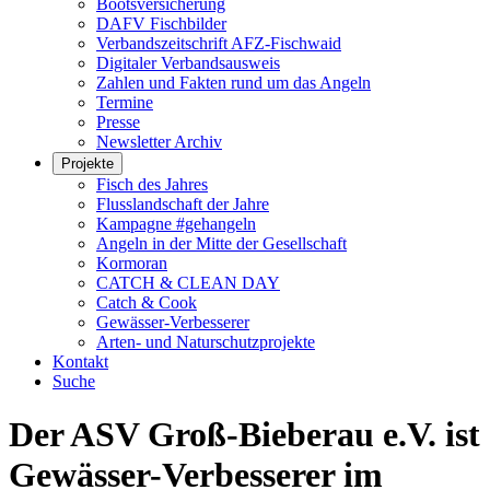
Bootsversicherung
DAFV Fischbilder
Verbandszeitschrift AFZ-Fischwaid
Digitaler Verbandsausweis
Zahlen und Fakten rund um das Angeln
Termine
Presse
Newsletter Archiv
Projekte
Fisch des Jahres
Flusslandschaft der Jahre
Kampagne #gehangeln
Angeln in der Mitte der Gesellschaft
Kormoran
CATCH & CLEAN DAY
Catch & Cook
Gewässer-Verbesserer
Arten- und Naturschutzprojekte
Kontakt
Suche
Der ASV Groß-Bieberau e.V. ist
Gewässer-Verbesserer im