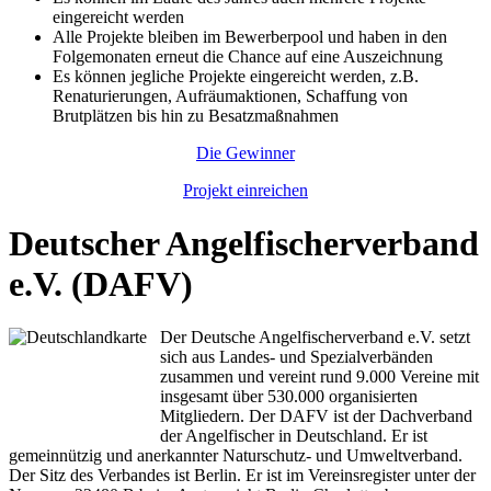
eingereicht werden
Alle Projekte bleiben im Bewerberpool und haben in den
Folgemonaten erneut die Chance auf eine Auszeichnung
Es können jegliche Projekte eingereicht werden, z.B.
Renaturierungen, Aufräumaktionen, Schaffung von
Brutplätzen bis hin zu Besatzmaßnahmen
Die Gewinner
Projekt einreichen
Deutscher Angelfischerverband
e.V. (DAFV)
Der Deutsche Angelfischerverband e.V. setzt
sich aus Landes- und Spezialverbänden
zusammen und vereint rund 9.000 Vereine mit
insgesamt über 530.000 organisierten
Mitgliedern. Der DAFV ist der Dachverband
der Angelfischer in Deutschland. Er ist
gemeinnützig und anerkannter Naturschutz- und Umweltverband.
Der Sitz des Verbandes ist Berlin. Er ist im Vereinsregister unter der