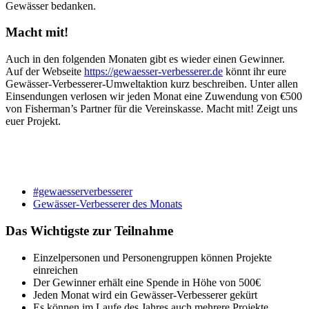
Gewässer bedanken.
Macht mit!
Auch in den folgenden Monaten gibt es wieder einen Gewinner.
Auf der Webseite
https://gewaesser-verbesserer.de
könnt ihr eure
Gewässer-Verbesserer-Umweltaktion kurz beschreiben. Unter allen
Einsendungen verlosen wir jeden Monat eine Zuwendung von €500
von Fisherman’s Partner für die Vereinskasse. Macht mit! Zeigt uns
euer Projekt.
#gewaesserverbesserer
Gewässer-Verbesserer des Monats
Das Wichtigste zur Teilnahme
Einzelpersonen und Personengruppen können Projekte
einreichen
Der Gewinner erhält eine Spende in Höhe von 500€
Jeden Monat wird ein Gewässer-Verbesserer gekürt
Es können im Laufe des Jahres auch mehrere Projekte