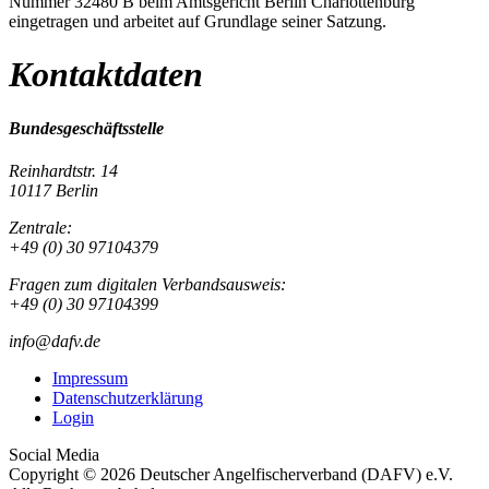
Nummer 32480 B beim Amtsgericht Berlin Charlottenburg
eingetragen und arbeitet auf Grundlage seiner Satzung.
Kontaktdaten
Bundesgeschäftsstelle
Reinhardtstr. 14
10117 Berlin
Zentrale:
+49 (0) 30 97104379
Fragen zum digitalen Verbandsausweis:
+49 (0) 30 97104399
info@dafv.de
Impressum
Datenschutzerklärung
Login
Social Media
Copyright © 2026 Deutscher Angelfischerverband (DAFV) e.V.