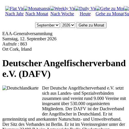
Nach Jahr
Nach Monat
Nach Woche
Heute
Gehe zu Monat
Su
Gehe zu Monat
EAA-Generalversammlung
Samstag, 12. September 2026
Aufrufe
: 863
Ort
Cork, Irland
Deutscher Angelfischerverband
e.V. (DAFV)
Der Deutsche Angelfischerverband e.V. setzt
sich aus Landes- und Spezialverbänden
zusammen und vereint rund 9.000 Vereine mit
insgesamt über 530.000 organisierten
Mitgliedern. Der DAFV ist der Dachverband
der Angelfischer in Deutschland. Er ist
gemeinnützig und anerkannter Naturschutz- und Umweltverband.
Der Sitz des Verbandes ist Berlin. Er ist im Vereinsregister unter der