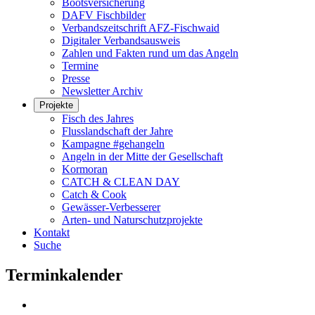
Bootsversicherung
DAFV Fischbilder
Verbandszeitschrift AFZ-Fischwaid
Digitaler Verbandsausweis
Zahlen und Fakten rund um das Angeln
Termine
Presse
Newsletter Archiv
Projekte
Fisch des Jahres
Flusslandschaft der Jahre
Kampagne #gehangeln
Angeln in der Mitte der Gesellschaft
Kormoran
CATCH & CLEAN DAY
Catch & Cook
Gewässer-Verbesserer
Arten- und Naturschutzprojekte
Kontakt
Suche
Terminkalender