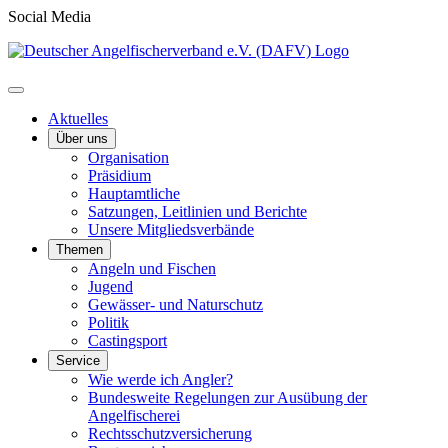
Social Media
Aktuelles
Über uns
Organisation
Präsidium
Hauptamtliche
Satzungen, Leitlinien und Berichte
Unsere Mitgliedsverbände
Themen
Angeln und Fischen
Jugend
Gewässer- und Naturschutz
Politik
Castingsport
Service
Wie werde ich Angler?
Bundesweite Regelungen zur Ausübung der
Angelfischerei
Rechtsschutzversicherung