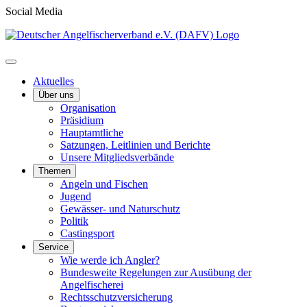
Social Media
Aktuelles
Über uns
Organisation
Präsidium
Hauptamtliche
Satzungen, Leitlinien und Berichte
Unsere Mitgliedsverbände
Themen
Angeln und Fischen
Jugend
Gewässer- und Naturschutz
Politik
Castingsport
Service
Wie werde ich Angler?
Bundesweite Regelungen zur Ausübung der
Angelfischerei
Rechtsschutzversicherung