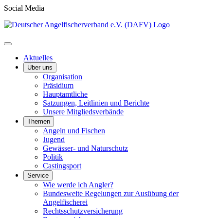
Social Media
Aktuelles
Über uns
Organisation
Präsidium
Hauptamtliche
Satzungen, Leitlinien und Berichte
Unsere Mitgliedsverbände
Themen
Angeln und Fischen
Jugend
Gewässer- und Naturschutz
Politik
Castingsport
Service
Wie werde ich Angler?
Bundesweite Regelungen zur Ausübung der
Angelfischerei
Rechtsschutzversicherung