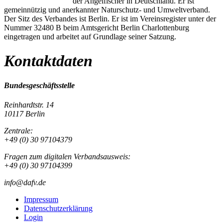
der Angelfischer in Deutschland. Er ist
gemeinnützig und anerkannter Naturschutz- und Umweltverband.
Der Sitz des Verbandes ist Berlin. Er ist im Vereinsregister unter der
Nummer 32480 B beim Amtsgericht Berlin Charlottenburg
eingetragen und arbeitet auf Grundlage seiner Satzung.
Kontaktdaten
Bundesgeschäftsstelle
Reinhardtstr. 14
10117 Berlin
Zentrale:
+49 (0) 30 97104379
Fragen zum digitalen Verbandsausweis:
+49 (0) 30 97104399
info@dafv.de
Impressum
Datenschutzerklärung
Login