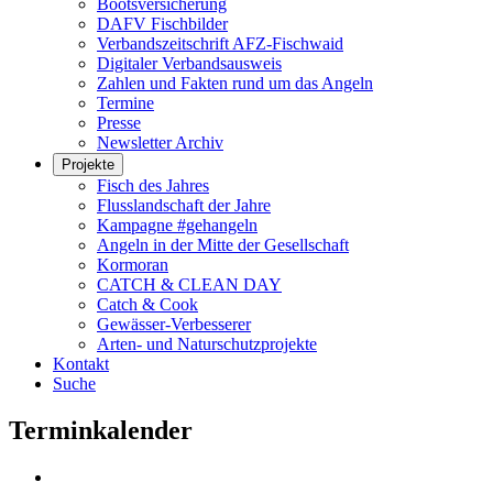
Bootsversicherung
DAFV Fischbilder
Verbandszeitschrift AFZ-Fischwaid
Digitaler Verbandsausweis
Zahlen und Fakten rund um das Angeln
Termine
Presse
Newsletter Archiv
Projekte
Fisch des Jahres
Flusslandschaft der Jahre
Kampagne #gehangeln
Angeln in der Mitte der Gesellschaft
Kormoran
CATCH & CLEAN DAY
Catch & Cook
Gewässer-Verbesserer
Arten- und Naturschutzprojekte
Kontakt
Suche
Terminkalender