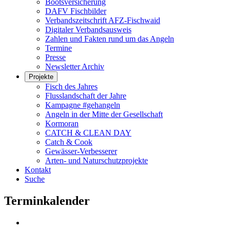
Bootsversicherung
DAFV Fischbilder
Verbandszeitschrift AFZ-Fischwaid
Digitaler Verbandsausweis
Zahlen und Fakten rund um das Angeln
Termine
Presse
Newsletter Archiv
Projekte
Fisch des Jahres
Flusslandschaft der Jahre
Kampagne #gehangeln
Angeln in der Mitte der Gesellschaft
Kormoran
CATCH & CLEAN DAY
Catch & Cook
Gewässer-Verbesserer
Arten- und Naturschutzprojekte
Kontakt
Suche
Terminkalender