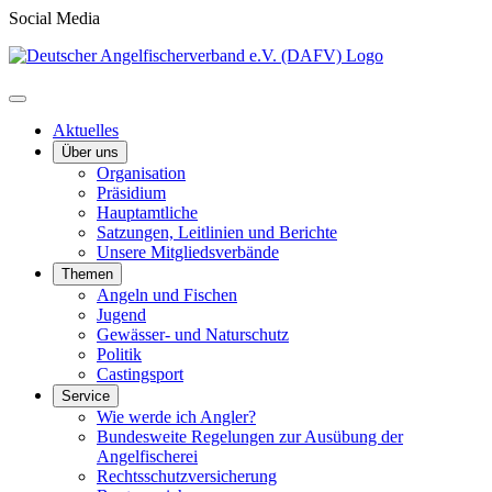
Social Media
Aktuelles
Über uns
Organisation
Präsidium
Hauptamtliche
Satzungen, Leitlinien und Berichte
Unsere Mitgliedsverbände
Themen
Angeln und Fischen
Jugend
Gewässer- und Naturschutz
Politik
Castingsport
Service
Wie werde ich Angler?
Bundesweite Regelungen zur Ausübung der
Angelfischerei
Rechtsschutzversicherung