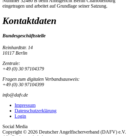
Nummer 32480 B beim Amtsgericht Berlin Charlottenburg
eingetragen und arbeitet auf Grundlage seiner Satzung.
Kontaktdaten
Bundesgeschäftsstelle
Reinhardtstr. 14
10117 Berlin
Zentrale:
+49 (0) 30 97104379
Fragen zum digitalen Verbandsausweis:
+49 (0) 30 97104399
info@dafv.de
Impressum
Datenschutzerklärung
Login
Social Media
Copyright © 2026 Deutscher Angelfischerverband (DAFV) e.V.