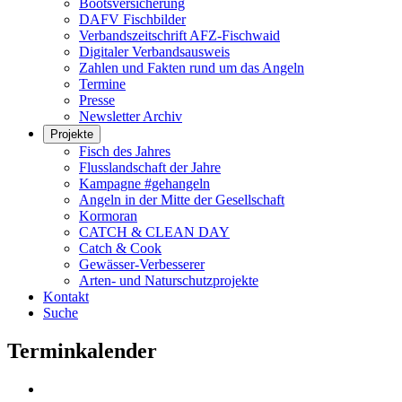
Bootsversicherung
DAFV Fischbilder
Verbandszeitschrift AFZ-Fischwaid
Digitaler Verbandsausweis
Zahlen und Fakten rund um das Angeln
Termine
Presse
Newsletter Archiv
Projekte
Fisch des Jahres
Flusslandschaft der Jahre
Kampagne #gehangeln
Angeln in der Mitte der Gesellschaft
Kormoran
CATCH & CLEAN DAY
Catch & Cook
Gewässer-Verbesserer
Arten- und Naturschutzprojekte
Kontakt
Suche
Terminkalender