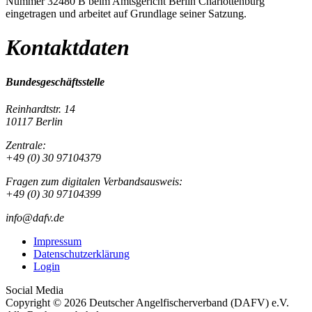
Nummer 32480 B beim Amtsgericht Berlin Charlottenburg
eingetragen und arbeitet auf Grundlage seiner Satzung.
Kontaktdaten
Bundesgeschäftsstelle
Reinhardtstr. 14
10117 Berlin
Zentrale:
+49 (0) 30 97104379
Fragen zum digitalen Verbandsausweis:
+49 (0) 30 97104399
info@dafv.de
Impressum
Datenschutzerklärung
Login
Social Media
Copyright © 2026 Deutscher Angelfischerverband (DAFV) e.V.