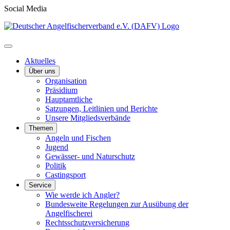
Social Media
Aktuelles
Über uns
Organisation
Präsidium
Hauptamtliche
Satzungen, Leitlinien und Berichte
Unsere Mitgliedsverbände
Themen
Angeln und Fischen
Jugend
Gewässer- und Naturschutz
Politik
Castingsport
Service
Wie werde ich Angler?
Bundesweite Regelungen zur Ausübung der
Angelfischerei
Rechtsschutzversicherung