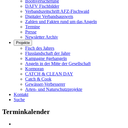
Bootsversicherung
DAFV Fischbilder
Verbandszeitschrift AFZ-Fischwaid
Digitaler Verbandsausweis
Zahlen und Fakten rund um das Angeln
Termine
Presse
Newsletter Archiv
Projekte
Fisch des Jahres
Flusslandschaft der Jahre
Kampagne #gehangeln
Angeln in der Mitte der Gesellschaft
Kormoran
CATCH & CLEAN DAY
Catch & Cook
Gewässer-Verbesserer
Arten- und Naturschutzprojekte
Kontakt
Suche
Terminkalender