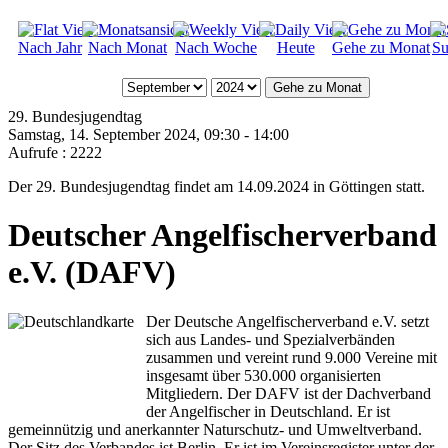
Nach Jahr
Nach Monat
Nach Woche
Heute
Gehe zu Monat
Su
Gehe zu Monat
29. Bundesjugendtag
Samstag, 14. September 2024, 09:30 - 14:00
Aufrufe
: 2222
Der 29. Bundesjugendtag findet am 14.09.2024 in Göttingen statt.
Deutscher Angelfischerverband
e.V. (DAFV)
Der Deutsche Angelfischerverband e.V. setzt
sich aus Landes- und Spezialverbänden
zusammen und vereint rund 9.000 Vereine mit
insgesamt über 530.000 organisierten
Mitgliedern. Der DAFV ist der Dachverband
der Angelfischer in Deutschland. Er ist
gemeinnützig und anerkannter Naturschutz- und Umweltverband.
Der Sitz des Verbandes ist Berlin. Er ist im Vereinsregister unter der