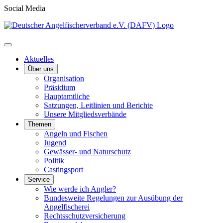
Social Media
Aktuelles
Über uns
Organisation
Präsidium
Hauptamtliche
Satzungen, Leitlinien und Berichte
Unsere Mitgliedsverbände
Themen
Angeln und Fischen
Jugend
Gewässer- und Naturschutz
Politik
Castingsport
Service
Wie werde ich Angler?
Bundesweite Regelungen zur Ausübung der
Angelfischerei
Rechtsschutzversicherung