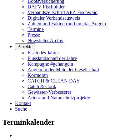
Bootsversicherung
DAFV Fischbilder
Verbandszeitschrift AFZ-Fischwaid
Digitaler Verbandsausweis
Zahlen und Fakten rund um das Angeln
Termine
Presse
Newsletter Archiv
Projekte
Fisch des Jahres
Flusslandschaft der Jahre
Kampagne #gehangeln
Angeln in der Mitte der Gesellschaft
Kormoran
CATCH & CLEAN DAY
Catch & Cook
Gewässer-Verbesserer
Arten- und Naturschutzprojekte
Kontakt
Suche
Terminkalender