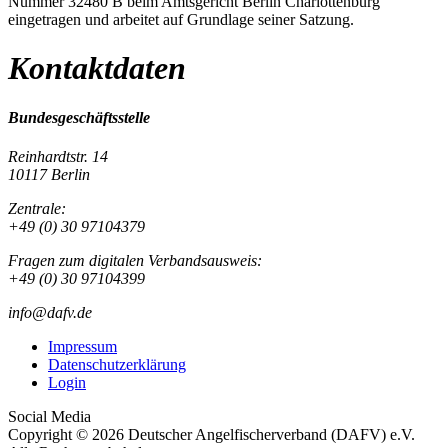
Nummer 32480 B beim Amtsgericht Berlin Charlottenburg
eingetragen und arbeitet auf Grundlage seiner Satzung.
Kontaktdaten
Bundesgeschäftsstelle
Reinhardtstr. 14
10117 Berlin
Zentrale:
+49 (0) 30 97104379
Fragen zum digitalen Verbandsausweis:
+49 (0) 30 97104399
info@dafv.de
Impressum
Datenschutzerklärung
Login
Social Media
Copyright © 2026 Deutscher Angelfischerverband (DAFV) e.V.