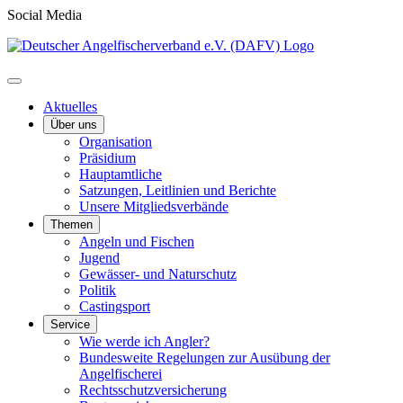
Social Media
Aktuelles
Über uns
Organisation
Präsidium
Hauptamtliche
Satzungen, Leitlinien und Berichte
Unsere Mitgliedsverbände
Themen
Angeln und Fischen
Jugend
Gewässer- und Naturschutz
Politik
Castingsport
Service
Wie werde ich Angler?
Bundesweite Regelungen zur Ausübung der
Angelfischerei
Rechtsschutzversicherung