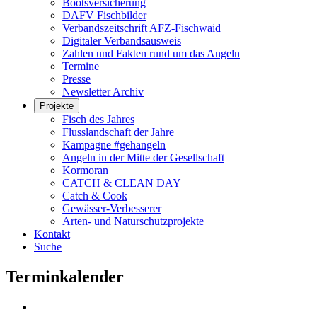
Bootsversicherung
DAFV Fischbilder
Verbandszeitschrift AFZ-Fischwaid
Digitaler Verbandsausweis
Zahlen und Fakten rund um das Angeln
Termine
Presse
Newsletter Archiv
Projekte
Fisch des Jahres
Flusslandschaft der Jahre
Kampagne #gehangeln
Angeln in der Mitte der Gesellschaft
Kormoran
CATCH & CLEAN DAY
Catch & Cook
Gewässer-Verbesserer
Arten- und Naturschutzprojekte
Kontakt
Suche
Terminkalender