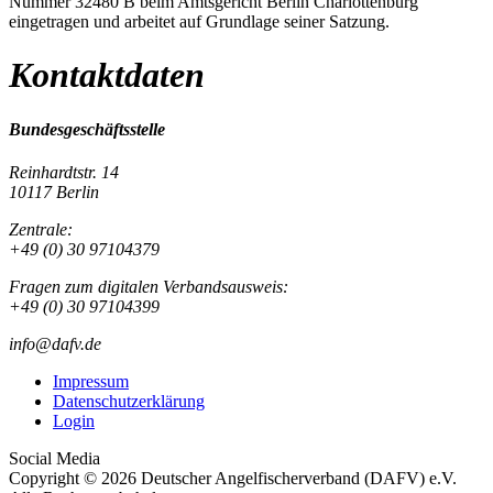
Nummer 32480 B beim Amtsgericht Berlin Charlottenburg
eingetragen und arbeitet auf Grundlage seiner Satzung.
Kontaktdaten
Bundesgeschäftsstelle
Reinhardtstr. 14
10117 Berlin
Zentrale:
+49 (0) 30 97104379
Fragen zum digitalen Verbandsausweis:
+49 (0) 30 97104399
info@dafv.de
Impressum
Datenschutzerklärung
Login
Social Media
Copyright © 2026 Deutscher Angelfischerverband (DAFV) e.V.