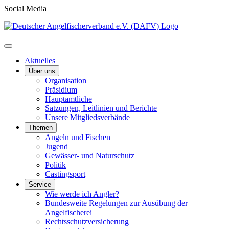
Social Media
Aktuelles
Über uns
Organisation
Präsidium
Hauptamtliche
Satzungen, Leitlinien und Berichte
Unsere Mitgliedsverbände
Themen
Angeln und Fischen
Jugend
Gewässer- und Naturschutz
Politik
Castingsport
Service
Wie werde ich Angler?
Bundesweite Regelungen zur Ausübung der
Angelfischerei
Rechtsschutzversicherung