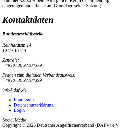
Nummer 32480 B beim Amtsgericht Berlin Charlottenburg
eingetragen und arbeitet auf Grundlage seiner Satzung.
Kontaktdaten
Bundesgeschäftsstelle
Reinhardtstr. 14
10117 Berlin
Zentrale:
+49 (0) 30 97104379
Fragen zum digitalen Verbandsausweis:
+49 (0) 30 97104399
info@dafv.de
Impressum
Datenschutzerklärung
Login
Social Media
Copyright © 2026 Deutscher Angelfischerverband (DAFV) e.V.