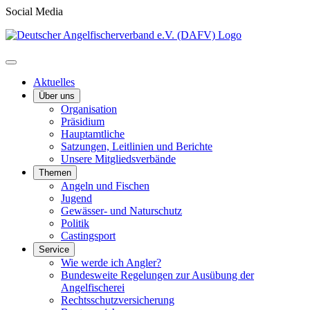
Social Media
Aktuelles
Über uns
Organisation
Präsidium
Hauptamtliche
Satzungen, Leitlinien und Berichte
Unsere Mitgliedsverbände
Themen
Angeln und Fischen
Jugend
Gewässer- und Naturschutz
Politik
Castingsport
Service
Wie werde ich Angler?
Bundesweite Regelungen zur Ausübung der
Angelfischerei
Rechtsschutzversicherung