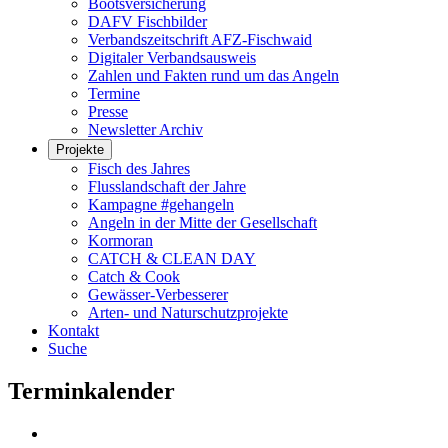
Bootsversicherung
DAFV Fischbilder
Verbandszeitschrift AFZ-Fischwaid
Digitaler Verbandsausweis
Zahlen und Fakten rund um das Angeln
Termine
Presse
Newsletter Archiv
Projekte
Fisch des Jahres
Flusslandschaft der Jahre
Kampagne #gehangeln
Angeln in der Mitte der Gesellschaft
Kormoran
CATCH & CLEAN DAY
Catch & Cook
Gewässer-Verbesserer
Arten- und Naturschutzprojekte
Kontakt
Suche
Terminkalender