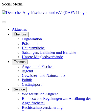
Social Media
Aktuelles
Über uns
Organisation
Präsidium
Hauptamtliche
Satzungen, Leitlinien und Berichte
Unsere Mitgliedsverbände
Themen
Angeln und Fischen
Jugend
Gewässer- und Naturschutz
Politik
Castingsport
Service
Wie werde ich Angler?
Bundesweite Regelungen zur Ausübung der
Angelfischerei
Rechtsschutzversicherung