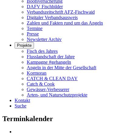
Bootsversicherung
DAFV Fischbilder
Verbandszeitschrift AFZ-Fischwaid
Digitaler Verbandsausweis
Zahlen und Fakten rund um das Angeln
Termine
Presse
Newsletter Archiv
Projekte
Fisch des Jahres
Flusslandschaft der Jahre
Kampagne #gehangeln
Angeln in der Mitte der Gesellschaft
Kormoran
CATCH & CLEAN DAY
Catch & Cook
Gewässer-Verbesserer
Arten- und Naturschutzprojekte
Kontakt
Suche
Terminkalender