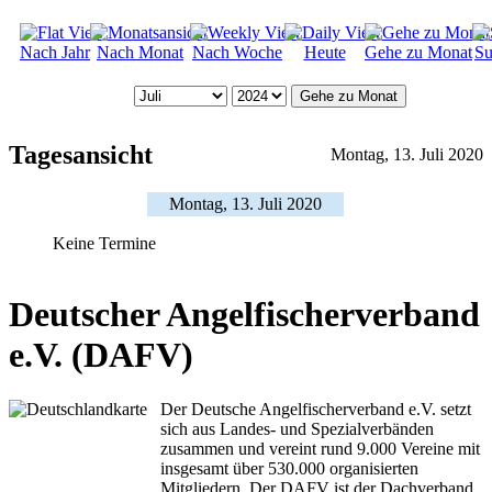
Nach Jahr
Nach Monat
Nach Woche
Heute
Gehe zu Monat
Su
Gehe zu Monat
Tagesansicht
Montag, 13. Juli 2020
Montag, 13. Juli 2020
Keine Termine
Deutscher Angelfischerverband
e.V. (DAFV)
Der Deutsche Angelfischerverband e.V. setzt
sich aus Landes- und Spezialverbänden
zusammen und vereint rund 9.000 Vereine mit
insgesamt über 530.000 organisierten
Mitgliedern. Der DAFV ist der Dachverband