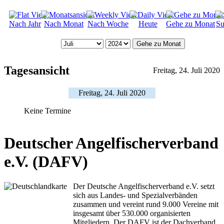
Nach Jahr
Nach Monat
Nach Woche
Heute
Gehe zu Monat
Su
Gehe zu Monat
Tagesansicht
Freitag, 24. Juli 2020
Freitag, 24. Juli 2020
Keine Termine
Deutscher Angelfischerverband
e.V. (DAFV)
Der Deutsche Angelfischerverband e.V. setzt
sich aus Landes- und Spezialverbänden
zusammen und vereint rund 9.000 Vereine mit
insgesamt über 530.000 organisierten
Mitgliedern. Der DAFV ist der Dachverband