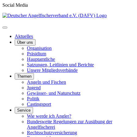
Social Media
Aktuelles
Über uns
Organisation
Präsidium
Hauptamtliche
Satzungen, Leitlinien und Berichte
Unsere Mitgliedsverbände
Themen
Angeln und Fischen
Jugend
Gewässer- und Naturschutz
Politik
Castingsport
Service
Wie werde ich Angler?
Bundesweite Regelungen zur Ausübung der
Angelfischerei
Rechtsschutzversicherung