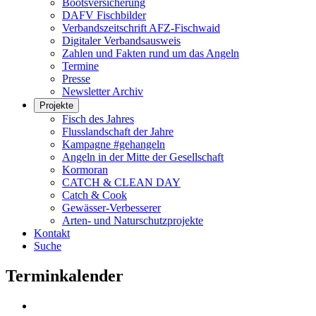
Bootsversicherung
DAFV Fischbilder
Verbandszeitschrift AFZ-Fischwaid
Digitaler Verbandsausweis
Zahlen und Fakten rund um das Angeln
Termine
Presse
Newsletter Archiv
Projekte
Fisch des Jahres
Flusslandschaft der Jahre
Kampagne #gehangeln
Angeln in der Mitte der Gesellschaft
Kormoran
CATCH & CLEAN DAY
Catch & Cook
Gewässer-Verbesserer
Arten- und Naturschutzprojekte
Kontakt
Suche
Terminkalender