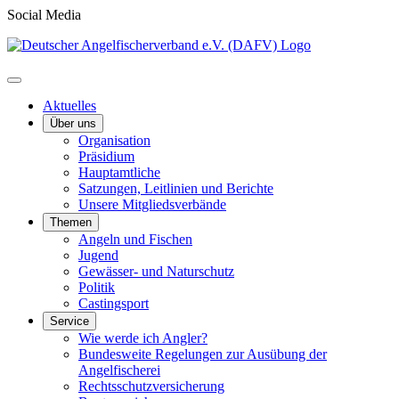
Social Media
Aktuelles
Über uns
Organisation
Präsidium
Hauptamtliche
Satzungen, Leitlinien und Berichte
Unsere Mitgliedsverbände
Themen
Angeln und Fischen
Jugend
Gewässer- und Naturschutz
Politik
Castingsport
Service
Wie werde ich Angler?
Bundesweite Regelungen zur Ausübung der
Angelfischerei
Rechtsschutzversicherung