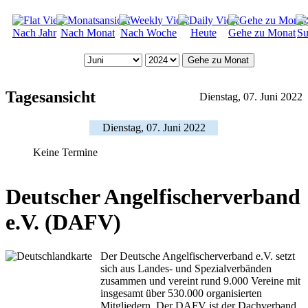
Nach Jahr
Nach Monat
Nach Woche
Heute
Gehe zu Monat
Su
Gehe zu Monat
Tagesansicht
Dienstag, 07. Juni 2022
Dienstag, 07. Juni 2022
Keine Termine
Deutscher Angelfischerverband
e.V. (DAFV)
Der Deutsche Angelfischerverband e.V. setzt
sich aus Landes- und Spezialverbänden
zusammen und vereint rund 9.000 Vereine mit
insgesamt über 530.000 organisierten
Mitgliedern. Der DAFV ist der Dachverband