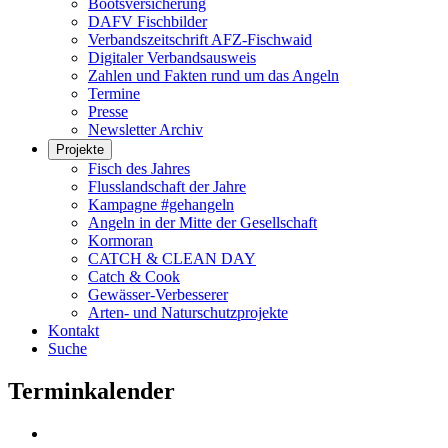
Bootsversicherung
DAFV Fischbilder
Verbandszeitschrift AFZ-Fischwaid
Digitaler Verbandsausweis
Zahlen und Fakten rund um das Angeln
Termine
Presse
Newsletter Archiv
Projekte
Fisch des Jahres
Flusslandschaft der Jahre
Kampagne #gehangeln
Angeln in der Mitte der Gesellschaft
Kormoran
CATCH & CLEAN DAY
Catch & Cook
Gewässer-Verbesserer
Arten- und Naturschutzprojekte
Kontakt
Suche
Terminkalender