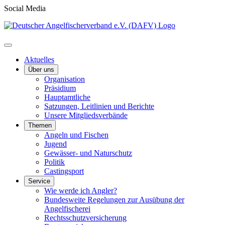
Social Media
Aktuelles
Über uns
Organisation
Präsidium
Hauptamtliche
Satzungen, Leitlinien und Berichte
Unsere Mitgliedsverbände
Themen
Angeln und Fischen
Jugend
Gewässer- und Naturschutz
Politik
Castingsport
Service
Wie werde ich Angler?
Bundesweite Regelungen zur Ausübung der
Angelfischerei
Rechtsschutzversicherung