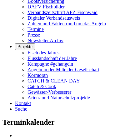
Bootsversicherung
DAFV Fischbilder
Verbandszeitschrift AFZ-Fischwaid
Digitaler Verbandsausweis
Zahlen und Fakten rund um das Angeln
Termine
Presse
Newsletter Archiv
Projekte
Fisch des Jahres
Flusslandschaft der Jahre
Kampagne #gehangeln
Angeln in der Mitte der Gesellschaft
Kormoran
CATCH & CLEAN DAY
Catch & Cook
Gewässer-Verbesserer
Arten- und Naturschutzprojekte
Kontakt
Suche
Terminkalender