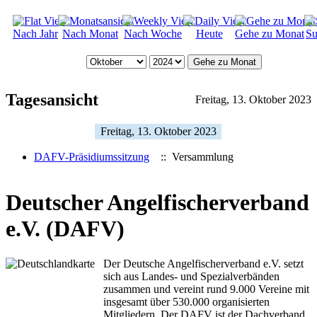
Nach Jahr
Nach Monat
Nach Woche
Heute
Gehe zu Monat
Su
Gehe zu Monat
Tagesansicht
Freitag, 13. Oktober 2023
Freitag, 13. Oktober 2023
DAFV-Präsidiumssitzung
:: Versammlung
Deutscher Angelfischerverband
e.V. (DAFV)
Der Deutsche Angelfischerverband e.V. setzt
sich aus Landes- und Spezialverbänden
zusammen und vereint rund 9.000 Vereine mit
insgesamt über 530.000 organisierten
Mitgliedern. Der DAFV ist der Dachverband