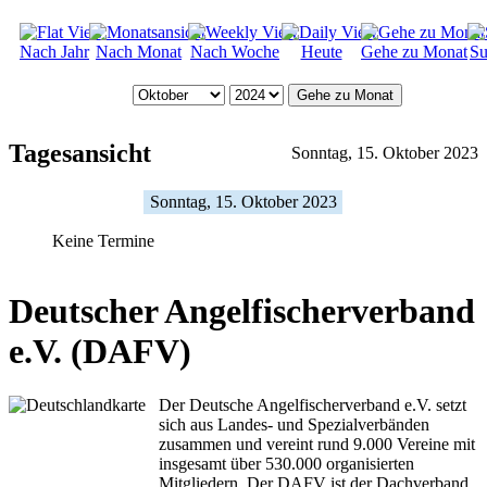
Nach Jahr
Nach Monat
Nach Woche
Heute
Gehe zu Monat
Su
Gehe zu Monat
Tagesansicht
Sonntag, 15. Oktober 2023
Sonntag, 15. Oktober 2023
Keine Termine
Deutscher Angelfischerverband
e.V. (DAFV)
Der Deutsche Angelfischerverband e.V. setzt
sich aus Landes- und Spezialverbänden
zusammen und vereint rund 9.000 Vereine mit
insgesamt über 530.000 organisierten
Mitgliedern. Der DAFV ist der Dachverband