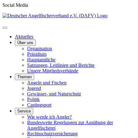
Social Media
Aktuelles
Über uns
Organisation
Präsidium
Hauptamtliche
Satzungen, Leitlinien und Berichte
Unsere Mitgliedsverbände
Themen
Angeln und Fischen
Jugend
Gewässer- und Naturschutz
Politik
Castingsport
Service
Wie werde ich Angler?
Bundesweite Regelungen zur Ausübung der
Angelfischerei
Rechtsschutzversicherung