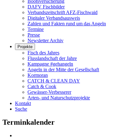
Bootsversicherung
DAFV Fischbilder
Verbandszeitschrift AFZ-Fischwaid
Digitaler Verbandsausweis
Zahlen und Fakten rund um das Angeln
Termine
Presse
Newsletter Archiv
Projekte
Fisch des Jahres
Flusslandschaft der Jahre
Kampagne #gehangeln
Angeln in der Mitte der Gesellschaft
Kormoran
CATCH & CLEAN DAY
Catch & Cook
Gewässer-Verbesserer
Arten- und Naturschutzprojekte
Kontakt
Suche
Terminkalender