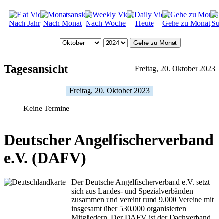
Nach Jahr
Nach Monat
Nach Woche
Heute
Gehe zu Monat
Su
Gehe zu Monat
Tagesansicht
Freitag, 20. Oktober 2023
Freitag, 20. Oktober 2023
Keine Termine
Deutscher Angelfischerverband
e.V. (DAFV)
Der Deutsche Angelfischerverband e.V. setzt
sich aus Landes- und Spezialverbänden
zusammen und vereint rund 9.000 Vereine mit
insgesamt über 530.000 organisierten
Mitgliedern. Der DAFV ist der Dachverband