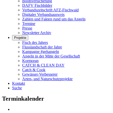
Bootsversicherung
DAFV Fischbilder
Verbandszeitschrift AFZ-Fischwaid
Digitaler Verbandsausweis
Zahlen und Fakten rund um das Angeln
Termine
Presse
Newsletter Archiv
Projekte
Fisch des Jahres
Flusslandschaft der Jahre
Kampagne #gehangeln
Angeln in der Mitte der Gesellschaft
Kormoran
CATCH & CLEAN DAY
Catch & Cook
Gewässer-Verbesserer
Arten- und Naturschutzprojekte
Kontakt
Suche
Terminkalender