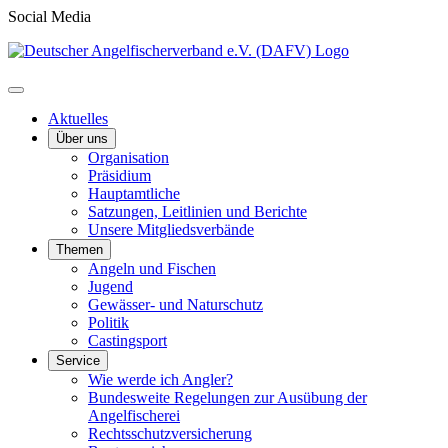
Social Media
Aktuelles
Über uns
Organisation
Präsidium
Hauptamtliche
Satzungen, Leitlinien und Berichte
Unsere Mitgliedsverbände
Themen
Angeln und Fischen
Jugend
Gewässer- und Naturschutz
Politik
Castingsport
Service
Wie werde ich Angler?
Bundesweite Regelungen zur Ausübung der
Angelfischerei
Rechtsschutzversicherung