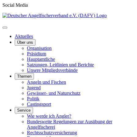
Social Media
Aktuelles
Über uns
Organisation
Präsidium
Hauptamtliche
Satzungen, Leitlinien und Berichte
Unsere Mitgliedsverbände
Themen
Angeln und Fischen
Jugend
Gewässer- und Naturschutz
Politik
Castingsport
Service
Wie werde ich Angler?
Bundesweite Regelungen zur Ausübung der
Angelfischerei
Rechtsschutzversicherung