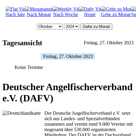
Nach Jahr
Nach Monat
Nach Woche
Heute
Gehe zu Monat
Su
Gehe zu Monat
Tagesansicht
Freitag, 27. Oktober 2023
Freitag, 27. Oktober 2023
Keine Termine
Deutscher Angelfischerverband
e.V. (DAFV)
Der Deutsche Angelfischerverband e.V. setzt
sich aus Landes- und Spezialverbänden
zusammen und vereint rund 9.000 Vereine mit
insgesamt über 530.000 organisierten
Mitgliedern. Der DAFV ist der Dachverband