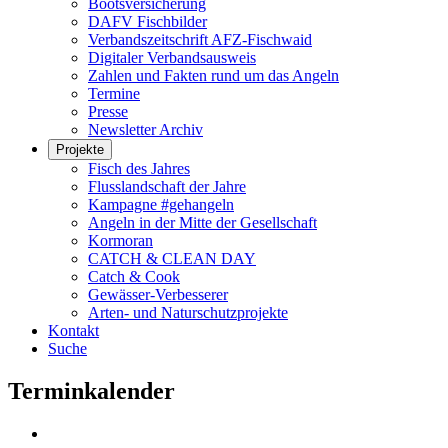
Bootsversicherung
DAFV Fischbilder
Verbandszeitschrift AFZ-Fischwaid
Digitaler Verbandsausweis
Zahlen und Fakten rund um das Angeln
Termine
Presse
Newsletter Archiv
Projekte
Fisch des Jahres
Flusslandschaft der Jahre
Kampagne #gehangeln
Angeln in der Mitte der Gesellschaft
Kormoran
CATCH & CLEAN DAY
Catch & Cook
Gewässer-Verbesserer
Arten- und Naturschutzprojekte
Kontakt
Suche
Terminkalender