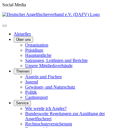
Social Media
Aktuelles
Über uns
Organisation
Präsidium
Hauptamtliche
Satzungen, Leitlinien und Berichte
Unsere Mitgliedsverbände
Themen
Angeln und Fischen
Jugend
Gewässer- und Naturschutz
Politik
Castingsport
Service
Wie werde ich Angler?
Bundesweite Regelungen zur Ausübung der
Angelfischerei
Rechtsschutzversicherung