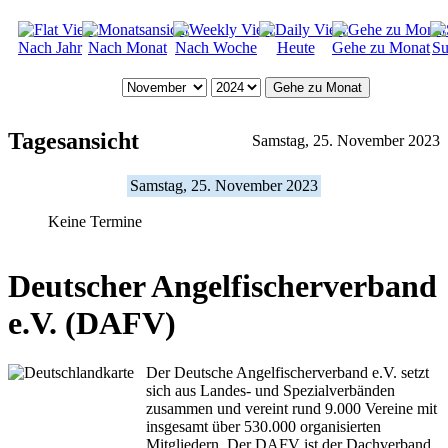
Nach Jahr
Nach Monat
Nach Woche
Heute
Gehe zu Monat
Su
Gehe zu Monat
Tagesansicht
Samstag, 25. November 2023
Samstag, 25. November 2023
Keine Termine
Deutscher Angelfischerverband
e.V. (DAFV)
Der Deutsche Angelfischerverband e.V. setzt
sich aus Landes- und Spezialverbänden
zusammen und vereint rund 9.000 Vereine mit
insgesamt über 530.000 organisierten
Mitgliedern. Der DAFV ist der Dachverband