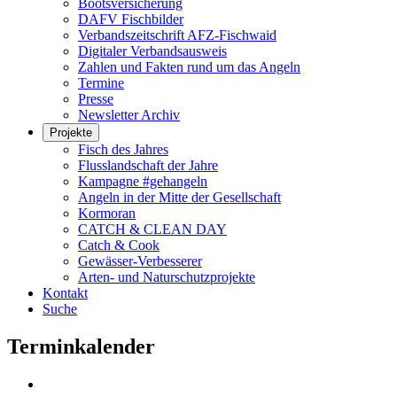
Bootsversicherung
DAFV Fischbilder
Verbandszeitschrift AFZ-Fischwaid
Digitaler Verbandsausweis
Zahlen und Fakten rund um das Angeln
Termine
Presse
Newsletter Archiv
Projekte
Fisch des Jahres
Flusslandschaft der Jahre
Kampagne #gehangeln
Angeln in der Mitte der Gesellschaft
Kormoran
CATCH & CLEAN DAY
Catch & Cook
Gewässer-Verbesserer
Arten- und Naturschutzprojekte
Kontakt
Suche
Terminkalender