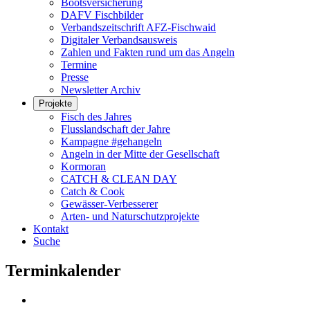
Bootsversicherung
DAFV Fischbilder
Verbandszeitschrift AFZ-Fischwaid
Digitaler Verbandsausweis
Zahlen und Fakten rund um das Angeln
Termine
Presse
Newsletter Archiv
Projekte
Fisch des Jahres
Flusslandschaft der Jahre
Kampagne #gehangeln
Angeln in der Mitte der Gesellschaft
Kormoran
CATCH & CLEAN DAY
Catch & Cook
Gewässer-Verbesserer
Arten- und Naturschutzprojekte
Kontakt
Suche
Terminkalender