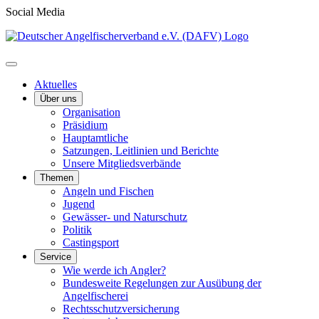
Social Media
Aktuelles
Über uns
Organisation
Präsidium
Hauptamtliche
Satzungen, Leitlinien und Berichte
Unsere Mitgliedsverbände
Themen
Angeln und Fischen
Jugend
Gewässer- und Naturschutz
Politik
Castingsport
Service
Wie werde ich Angler?
Bundesweite Regelungen zur Ausübung der
Angelfischerei
Rechtsschutzversicherung