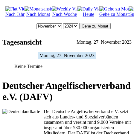
Nach Jahr
Nach Monat
Nach Woche
Heute
Gehe zu Monat
Su
Gehe zu Monat
Tagesansicht
Montag, 27. November 2023
Montag, 27. November 2023
Keine Termine
Deutscher Angelfischerverband
e.V. (DAFV)
Der Deutsche Angelfischerverband e.V. setzt
sich aus Landes- und Spezialverbänden
zusammen und vereint rund 9.000 Vereine mit
insgesamt über 530.000 organisierten
Mitgliedern. Der DAFV ist der Dachverband