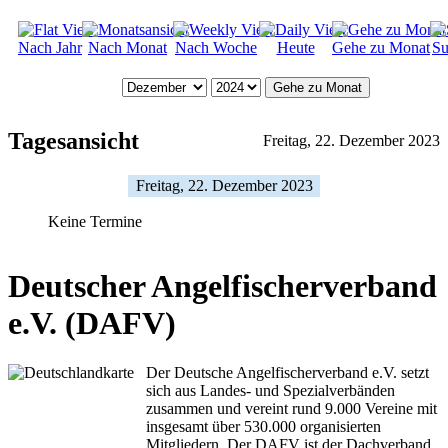
Nach Jahr
Nach Monat
Nach Woche
Heute
Gehe zu Monat
Su
Gehe zu Monat
Tagesansicht
Freitag, 22. Dezember 2023
Freitag, 22. Dezember 2023
Keine Termine
Deutscher Angelfischerverband
e.V. (DAFV)
Der Deutsche Angelfischerverband e.V. setzt
sich aus Landes- und Spezialverbänden
zusammen und vereint rund 9.000 Vereine mit
insgesamt über 530.000 organisierten
Mitgliedern. Der DAFV ist der Dachverband