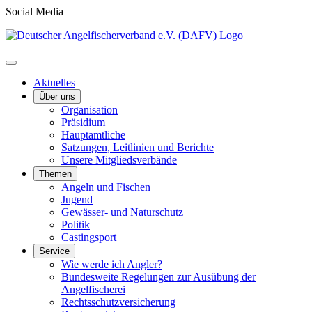
Social Media
Aktuelles
Über uns
Organisation
Präsidium
Hauptamtliche
Satzungen, Leitlinien und Berichte
Unsere Mitgliedsverbände
Themen
Angeln und Fischen
Jugend
Gewässer- und Naturschutz
Politik
Castingsport
Service
Wie werde ich Angler?
Bundesweite Regelungen zur Ausübung der
Angelfischerei
Rechtsschutzversicherung