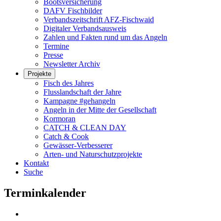
Bootsversicherung
DAFV Fischbilder
Verbandszeitschrift AFZ-Fischwaid
Digitaler Verbandsausweis
Zahlen und Fakten rund um das Angeln
Termine
Presse
Newsletter Archiv
Projekte
Fisch des Jahres
Flusslandschaft der Jahre
Kampagne #gehangeln
Angeln in der Mitte der Gesellschaft
Kormoran
CATCH & CLEAN DAY
Catch & Cook
Gewässer-Verbesserer
Arten- und Naturschutzprojekte
Kontakt
Suche
Terminkalender