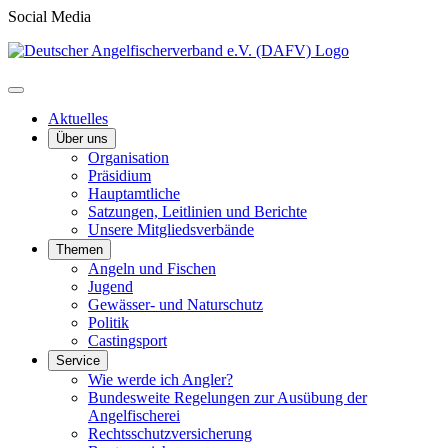
Social Media
Aktuelles
Über uns
Organisation
Präsidium
Hauptamtliche
Satzungen, Leitlinien und Berichte
Unsere Mitgliedsverbände
Themen
Angeln und Fischen
Jugend
Gewässer- und Naturschutz
Politik
Castingsport
Service
Wie werde ich Angler?
Bundesweite Regelungen zur Ausübung der
Angelfischerei
Rechtsschutzversicherung