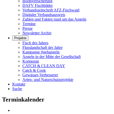
Bootsversicherung
DAFV Fischbilder
Verbandszeitschrift AFZ-Fischwaid
Digitaler Verbandsausweis
Zahlen und Fakten rund um das Angeln
Termine
Presse
Newsletter Archiv
Projekte
Fisch des Jahres
Flusslandschaft der Jahre
Kampagne #gehangeln
Angeln in der Mitte der Gesellschaft
Kormoran
CATCH & CLEAN DAY
Catch & Cook
Gewässer-Verbesserer
Arten- und Naturschutzprojekte
Kontakt
Suche
Terminkalender