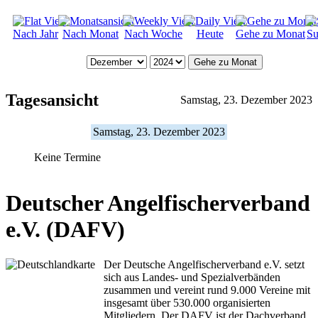
Nach Jahr
Nach Monat
Nach Woche
Heute
Gehe zu Monat
Su
Gehe zu Monat
Tagesansicht
Samstag, 23. Dezember 2023
Samstag, 23. Dezember 2023
Keine Termine
Deutscher Angelfischerverband
e.V. (DAFV)
Der Deutsche Angelfischerverband e.V. setzt
sich aus Landes- und Spezialverbänden
zusammen und vereint rund 9.000 Vereine mit
insgesamt über 530.000 organisierten
Mitgliedern. Der DAFV ist der Dachverband