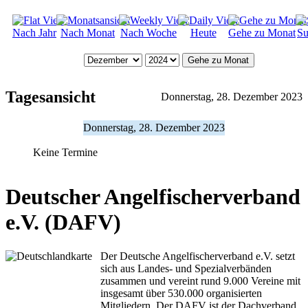
Nach Jahr
Nach Monat
Nach Woche
Heute
Gehe zu Monat
Su
Gehe zu Monat
Tagesansicht
Donnerstag, 28. Dezember 2023
Donnerstag, 28. Dezember 2023
Keine Termine
Deutscher Angelfischerverband
e.V. (DAFV)
Der Deutsche Angelfischerverband e.V. setzt
sich aus Landes- und Spezialverbänden
zusammen und vereint rund 9.000 Vereine mit
insgesamt über 530.000 organisierten
Mitgliedern. Der DAFV ist der Dachverband