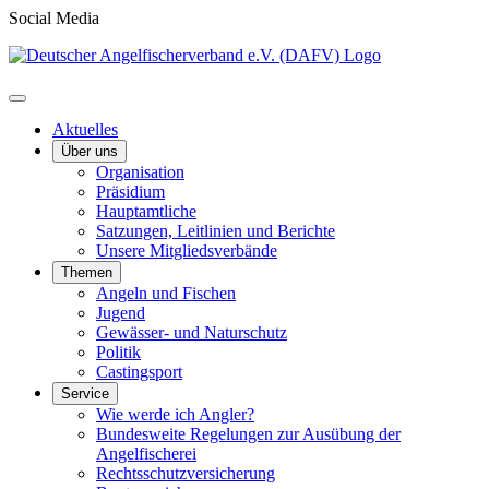
Social Media
Aktuelles
Über uns
Organisation
Präsidium
Hauptamtliche
Satzungen, Leitlinien und Berichte
Unsere Mitgliedsverbände
Themen
Angeln und Fischen
Jugend
Gewässer- und Naturschutz
Politik
Castingsport
Service
Wie werde ich Angler?
Bundesweite Regelungen zur Ausübung der
Angelfischerei
Rechtsschutzversicherung