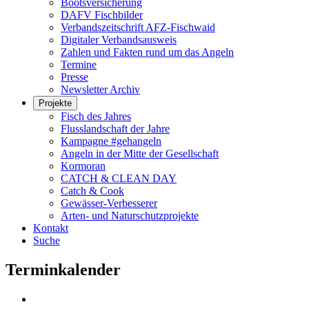
Bootsversicherung
DAFV Fischbilder
Verbandszeitschrift AFZ-Fischwaid
Digitaler Verbandsausweis
Zahlen und Fakten rund um das Angeln
Termine
Presse
Newsletter Archiv
Projekte
Fisch des Jahres
Flusslandschaft der Jahre
Kampagne #gehangeln
Angeln in der Mitte der Gesellschaft
Kormoran
CATCH & CLEAN DAY
Catch & Cook
Gewässer-Verbesserer
Arten- und Naturschutzprojekte
Kontakt
Suche
Terminkalender