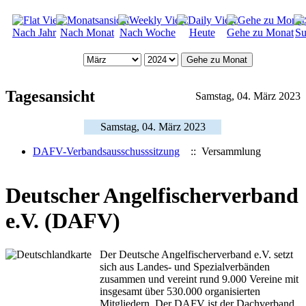
Nach Jahr
Nach Monat
Nach Woche
Heute
Gehe zu Monat
Su
Gehe zu Monat
Tagesansicht
Samstag, 04. März 2023
Samstag, 04. März 2023
DAFV-Verbandsausschusssitzung
:: Versammlung
Deutscher Angelfischerverband
e.V. (DAFV)
Der Deutsche Angelfischerverband e.V. setzt
sich aus Landes- und Spezialverbänden
zusammen und vereint rund 9.000 Vereine mit
insgesamt über 530.000 organisierten
Mitgliedern. Der DAFV ist der Dachverband