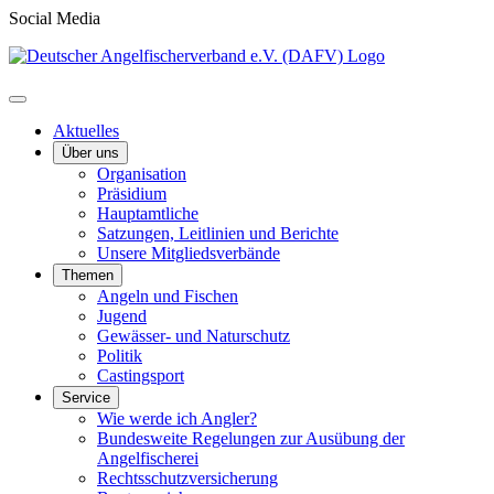
Social Media
Aktuelles
Über uns
Organisation
Präsidium
Hauptamtliche
Satzungen, Leitlinien und Berichte
Unsere Mitgliedsverbände
Themen
Angeln und Fischen
Jugend
Gewässer- und Naturschutz
Politik
Castingsport
Service
Wie werde ich Angler?
Bundesweite Regelungen zur Ausübung der
Angelfischerei
Rechtsschutzversicherung