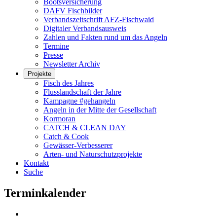
Bootsversicherung
DAFV Fischbilder
Verbandszeitschrift AFZ-Fischwaid
Digitaler Verbandsausweis
Zahlen und Fakten rund um das Angeln
Termine
Presse
Newsletter Archiv
Projekte
Fisch des Jahres
Flusslandschaft der Jahre
Kampagne #gehangeln
Angeln in der Mitte der Gesellschaft
Kormoran
CATCH & CLEAN DAY
Catch & Cook
Gewässer-Verbesserer
Arten- und Naturschutzprojekte
Kontakt
Suche
Terminkalender