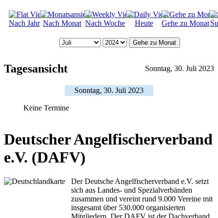
Nach Jahr
Nach Monat
Nach Woche
Heute
Gehe zu Monat
Su
Gehe zu Monat
Tagesansicht
Sonntag, 30. Juli 2023
Sonntag, 30. Juli 2023
Keine Termine
Deutscher Angelfischerverband
e.V. (DAFV)
Der Deutsche Angelfischerverband e.V. setzt
sich aus Landes- und Spezialverbänden
zusammen und vereint rund 9.000 Vereine mit
insgesamt über 530.000 organisierten
Mitgliedern. Der DAFV ist der Dachverband