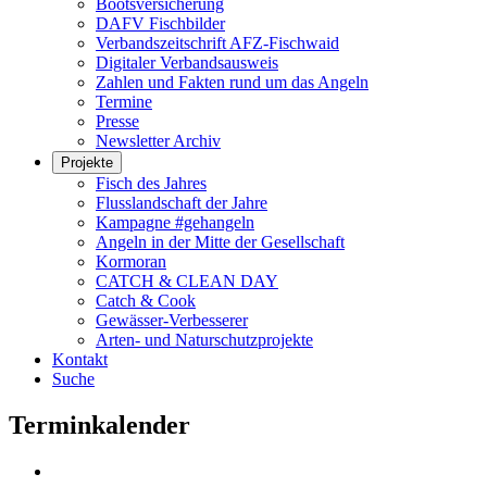
Bootsversicherung
DAFV Fischbilder
Verbandszeitschrift AFZ-Fischwaid
Digitaler Verbandsausweis
Zahlen und Fakten rund um das Angeln
Termine
Presse
Newsletter Archiv
Projekte
Fisch des Jahres
Flusslandschaft der Jahre
Kampagne #gehangeln
Angeln in der Mitte der Gesellschaft
Kormoran
CATCH & CLEAN DAY
Catch & Cook
Gewässer-Verbesserer
Arten- und Naturschutzprojekte
Kontakt
Suche
Terminkalender