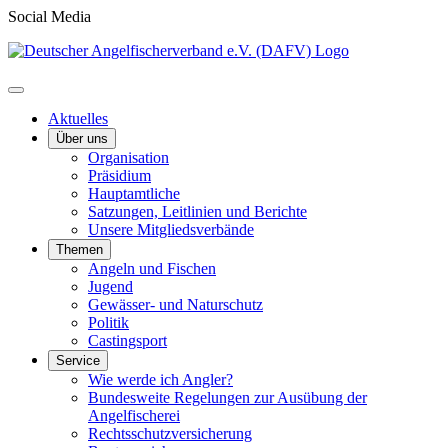
Social Media
Aktuelles
Über uns
Organisation
Präsidium
Hauptamtliche
Satzungen, Leitlinien und Berichte
Unsere Mitgliedsverbände
Themen
Angeln und Fischen
Jugend
Gewässer- und Naturschutz
Politik
Castingsport
Service
Wie werde ich Angler?
Bundesweite Regelungen zur Ausübung der
Angelfischerei
Rechtsschutzversicherung