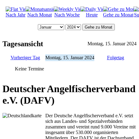
Nach Jahr
Nach Monat
Nach Woche
Heute
Gehe zu Monat
Su
Gehe zu Monat
Tagesansicht
Montag, 15. Januar 2024
Vorheriger Tag
Montag, 15. Januar 2024
Folgetag
Keine Termine
Deutscher Angelfischerverband
e.V. (DAFV)
Der Deutsche Angelfischerverband e.V. setzt
sich aus Landes- und Spezialverbänden
zusammen und vereint rund 9.000 Vereine mit
insgesamt über 530.000 organisierten
Mitgliedern. Der DAFV ist der Dachverband