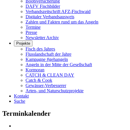
Bootsversicherung
DAFV Fischbilder
Verbandszeitschrift AFZ-Fischwaid
Digitaler Verbandsausweis
Zahlen und Fakten rund um das Angeln
Termine
Presse
Newsletter Archiv
Projekte
Fisch des Jahres
Flusslandschaft der Jahre
Kampagne #gehangeln
Angeln in der Mitte der Gesellschaft
Kormoran
CATCH & CLEAN DAY
Catch & Cook
Gewässer-Verbesserer
Arten- und Naturschutzprojekte
Kontakt
Suche
Terminkalender