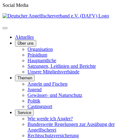
Social Media
Aktuelles
Über uns
Organisation
Präsidium
Hauptamtliche
Satzungen, Leitlinien und Berichte
Unsere Mitgliedsverbände
Themen
Angeln und Fischen
Jugend
Gewässer- und Naturschutz
Politik
Castingsport
Service
Wie werde ich Angler?
Bundesweite Regelungen zur Ausübung der
Angelfischerei
Rechtsschutzversicherung