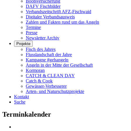
Bootsversicherung
DAFV Fischbilder
Verbandszeitschrift AFZ-Fischwaid
Digitaler Verbandsausweis
Zahlen und Fakten rund um das Angeln
Termine
Presse
Newsletter Archiv
Projekte
Fisch des Jahres
Flusslandschaft der Jahre
Kampagne #gehangeln
Angeln in der Mitte der Gesellschaft
Kormoran
CATCH & CLEAN DAY
Catch & Cook
Gewässer-Verbesserer
Arten- und Naturschutzprojekte
Kontakt
Suche
Terminkalender