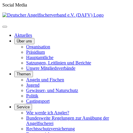
Social Media
Aktuelles
Über uns
Organisation
Präsidium
Hauptamtliche
Satzungen, Leitlinien und Berichte
Unsere Mitgliedsverbände
Themen
Angeln und Fischen
Jugend
Gewässer- und Naturschutz
Politik
Castingsport
Service
Wie werde ich Angler?
Bundesweite Regelungen zur Ausübung der
Angelfischerei
Rechtsschutzversicherung