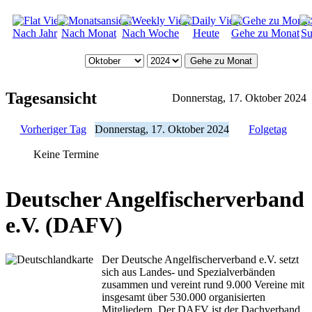
Nach Jahr
Nach Monat
Nach Woche
Heute
Gehe zu Monat
Su
Gehe zu Monat
Tagesansicht
Donnerstag, 17. Oktober 2024
Vorheriger Tag
Donnerstag, 17. Oktober 2024
Folgetag
Keine Termine
Deutscher Angelfischerverband
e.V. (DAFV)
Der Deutsche Angelfischerverband e.V. setzt
sich aus Landes- und Spezialverbänden
zusammen und vereint rund 9.000 Vereine mit
insgesamt über 530.000 organisierten
Mitgliedern. Der DAFV ist der Dachverband